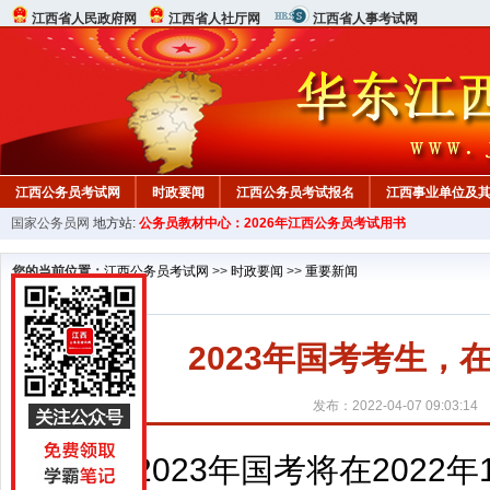
江西省人民政府网
江西省人社厅网
江西省人事考试网
江西公务员考试网
时政要闻
江西公务员考试报名
江西事业单位及
国家公务员网
地方站:
公务员教材中心：2026年江西公务员考试用书
行测真题
在线咨询
教材中心
您的当前位置：
江西公务员考试网
>>
时政要闻
>>
重要新闻
2023年国考考生
发布：2022-04-07 09:03:14
2023年国考将在2022