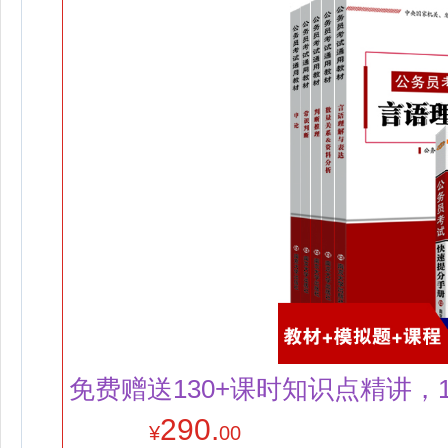
免费赠送130+课时知识点精讲，1
290.
¥
00