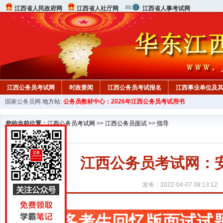
江西省人民政府网
江西省人社厅网
江西省人事考试网
江西公务员考试网
时政要闻
江西公务员考试报名
江西事业单位及
国家公务员网
地方站:
公务员教材中心：2026年江西公务员考试用书
行测真题
在线咨询
教材中心
您的当前位置：
江西公务员考试网
>>
江西公务员面试
>>
指导
江西公务员考试网：
发布：2022-04-07 08:13:12
更多考生回忆版面试试