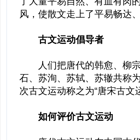
了大量平易自然、有血有肉
风，使散文走上了平易畅达
古文运动倡导者
人们把唐代的韩愈、柳宗
石、苏洵、苏轼、苏辙共称为
次古文运动称之为“唐宋古文
如何评价古文运动