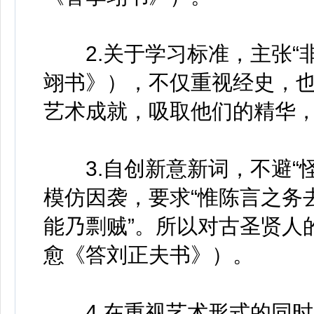
2.关于学习标准，主张“非
翊书》），不仅重视经史，
艺术成就，吸取他们的精华
3.自创新意新词，不避“怪
模仿因袭，要求“惟陈言之务
能乃剽贼”。所以对古圣贤人
愈《答刘正夫书》）。
4.在重视艺术形式的同时