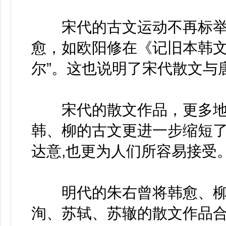
宋代的古文运动不再标举
愈，如欧阳修在《记旧本韩文
尔”。这也说明了宋代散文与
宋代的散文作品，更多地朝
韩、柳的古文更进一步缩短
达意,也更为人们所容易接受
明代的朱右曾将韩愈、柳
洵、苏轼、苏辙的散文作品