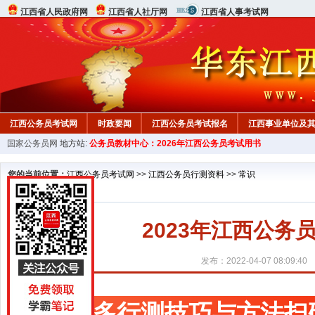
江西省人民政府网
江西省人社厅网
江西省人事考试网
江西公务员考试网
时政要闻
江西公务员考试报名
江西事业单位及
国家公务员网
地方站:
公务员教材中心：2026年江西公务员考试用书
行测真题
在线咨询
教材中心
您的当前位置：
江西公务员考试网
>>
江西公务员行测资料
>>
常识
2023年江西公
发布：2022-04-07 08:09:40
更多行测技巧与方法扫