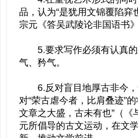
品，认为“是犹用文锦覆陷穽
宗元《答吴武陵论非国语书
5.要求写作必须有认真的
气、矜气。
6.反对盲目地厚古非今，认
对“荣古虐今者，比肩叠迹”
文章之大盛，古未有也”（《
元所倡导的古文运动，在文