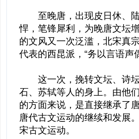
至晚唐，出现皮日休、陆
悍，笔锋犀利，为晚唐文坛
的文风又一次泛滥，北宋真
代表的西昆派，“务以言语声
这一次，挽转文坛、诗坛
石、苏轼等人的身上。由他
的方面来说，是直接继承了
唐代古文运动的继续和发展
宋古文运动。