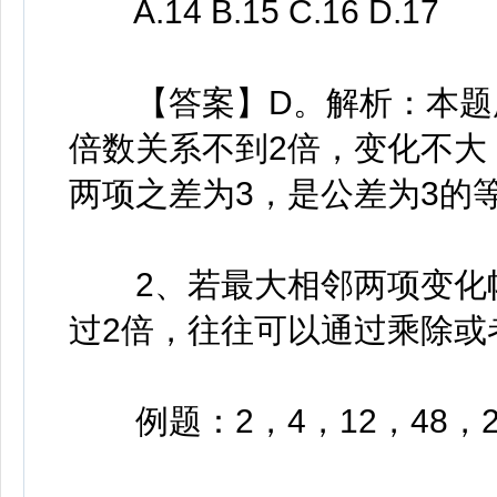
A.14 B.15 C.16 D.17
【答案】D。解析：本题所
倍数关系不到2倍，变化不大
两项之差为3，是公差为3的等差
2、若最大相邻两项变化幅
过2倍，往往可以通过乘除或
例题：2，4，12，48，240