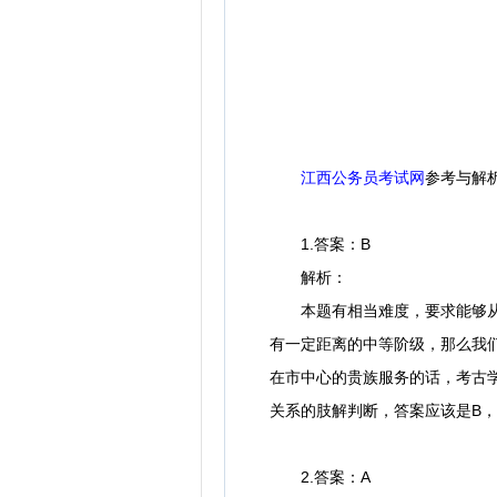
江西公务员考试网
参考与解
1.答案：B
解析：
本题有相当难度，要求能够从材
有一定距离的中等阶级，那么我
在市中心的贵族服务的话，考古
关系的肢解判断，答案应该是B
2.答案：A