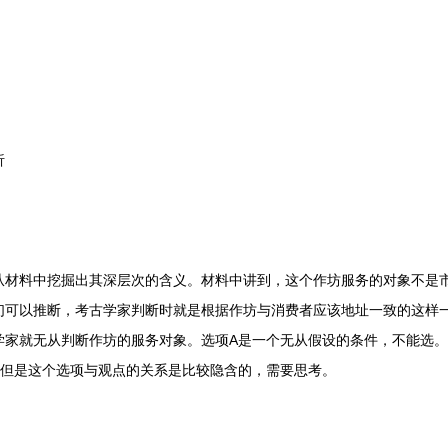
析
料中挖掘出其深层次的含义。材料中讲到，这个作坊服务的对象不是市
们可以推断，考古学家判断时就是根据作坊与消费者应该地址一致的这样
学家就无从判断作坊的服务对象。选项A是一个无从假设的条件，不能选。
，但是这个选项与观点的关系是比较隐含的，需要思考。