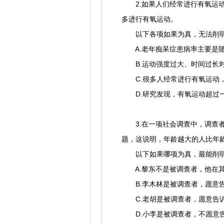
2.如果人们经常进行有氧运动
多进行有氧运动。
以下各项如果为真，无法削弱
A.老年痴呆症患病率主要是随
B.运动强度过大、时间过长
C.很多人经常进行有氧运动，
D.研究发现，有氧运动超过一
3.在一项社会调查中，调查者
题，这说明，年龄越大的人比年
以下如果哪项为真，最能削弱
A.黎东不是被调查者，他在其
B.李木林是被调查者，愿意告
C.老胡是被调查者，愿意告诉
D.小李是被调查者，不愿意告