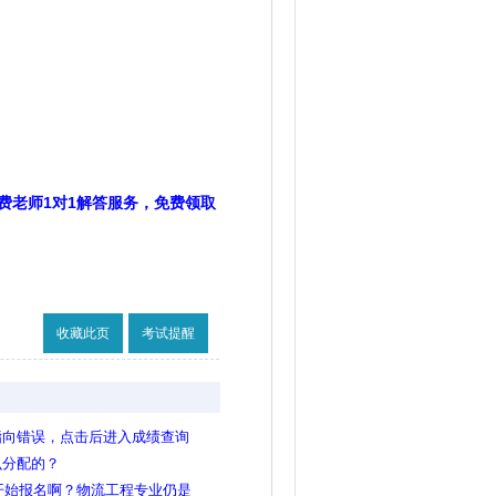
费老师1对1解答服务，免费领取
收藏此页
考试提醒
指向错误，点击后进入成绩查询
么分配的？
间开始报名啊？物流工程专业仍是