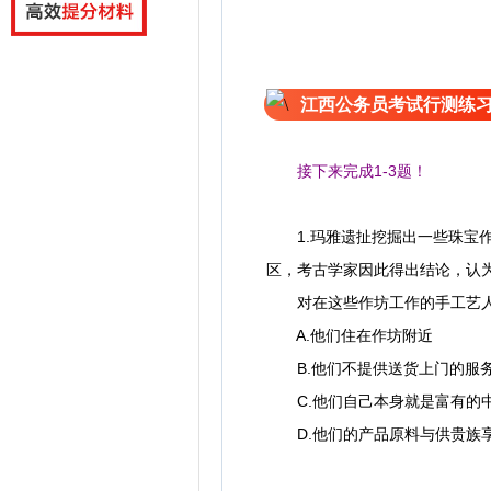
江西公务员考试行测练
接下来完成1-3题！
1.玛雅遗扯挖掘出一些珠宝作
区，考古学家因此得出结论，认
对在这些作坊工作的手工艺人
A.他们住在作坊附近
B.他们不提供送货上门的服
C.他们自己本身就是富有的
D.他们的产品原料与供贵族享