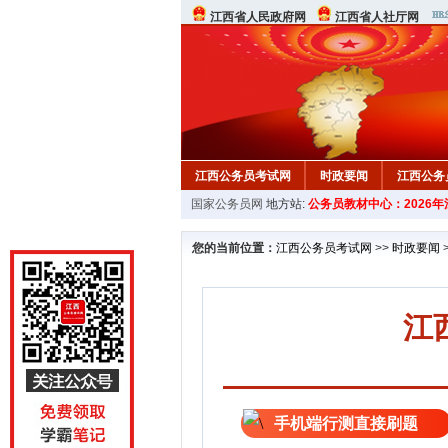
江西省人民政府网
江西省人社厅网
江西公务员考试网
时政要闻
江西公务
国家公务员网
地方站:
公务员教材中心：2026
行测真题
在线咨询
教材中心
您的当前位置：
江西公务员考试网
>>
时政要闻
江
手机端行测直接刷题