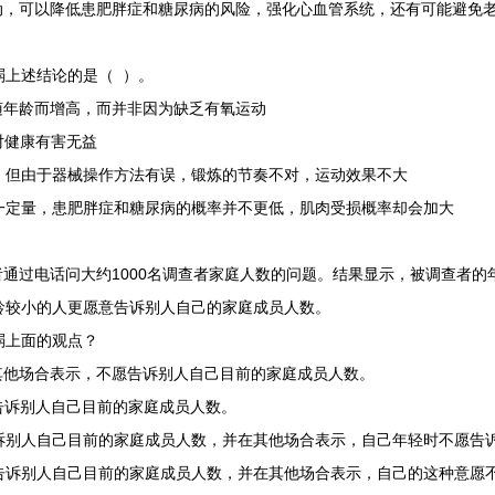
，可以降低患肥胖症和糖尿病的风险，强化心血管系统，还有可能避免
上述结论的是（ ）。
年龄而增高，而并非因为缺乏有氧运动
对健康有害无益
但由于器械操作方法有误，锻炼的节奏不对，运动效果不大
定量，患肥胖症和糖尿病的概率并不更低，肌肉受损概率却会加大
通过电话问大约1000名调查者家庭人数的问题。结果显示，被调查者的
龄较小的人更愿意告诉别人自己的家庭成员人数。
上面的观点？
他场合表示，不愿告诉别人自己目前的家庭成员人数。
诉别人自己目前的家庭成员人数。
别人自己目前的家庭成员人数，并在其他场合表示，自己年轻时不愿告
诉别人自己目前的家庭成员人数，并在其他场合表示，自己的这种意愿