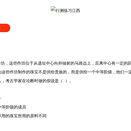
习
坊，这些作坊位于从遗址中心向外辐射的马路边上，且离中心有一定的
为这些作坊制作的珠宝不是供给贵族的，而是供给一个中等阶级，他们一
，考古学家在论断时做的假设是（ ）。
务
中等阶级的成员
用的珠宝所用的原料不同