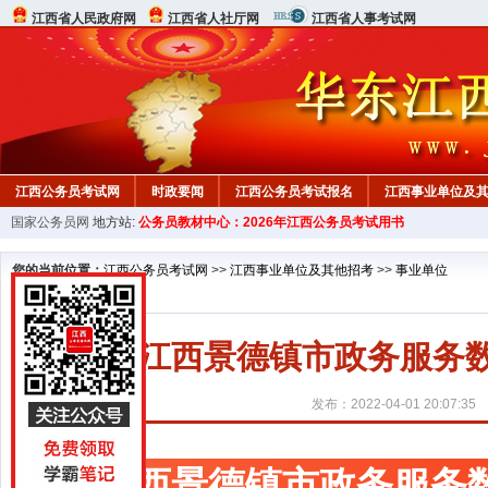
江西省人民政府网
江西省人社厅网
江西省人事考试网
江西公务员考试网
时政要闻
江西公务员考试报名
江西事业单位及
国家公务员网
地方站:
公务员教材中心：2026年江西公务员考试用书
行测真题
在线咨询
教材中心
您的当前位置：
江西公务员考试网
>>
江西事业单位及其他招考
>>
事业单位
2022江西景德镇市政务服
发布：2022-04-01 20:07:35
江西景德镇市政务服务