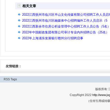
相关文章
2022江西抚州市临川区半山文化传媒有限公司招聘工作人员启
2022江西抚州市临川区融媒体中心招聘编外工作人员启示（5
名）
2022江西新余市住房公积金管理中心招聘工作人员公告（5名
2022年中国邮政集团有限公司审计专业内外招聘公告（25名）
2022年上海浦东发展银行赣州分行招聘启事
友情链接：
RSS
Tags
版权所有:
CopyRight 2022
http://www.jx
（任何引用或转