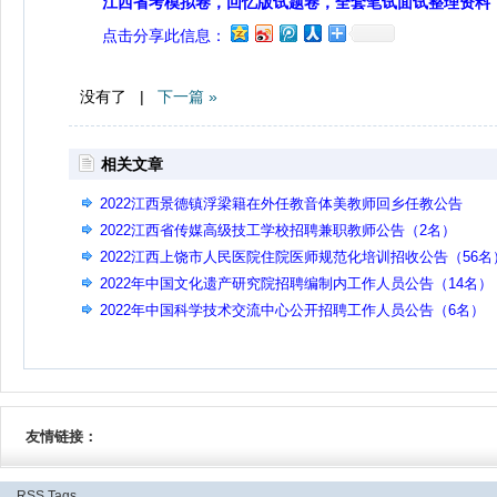
江西省考模拟卷，回忆版试题卷，全套笔试面试整理资料
点击分享此信息：
没有了 |
下一篇 »
相关文章
2022江西景德镇浮梁籍在外任教音体美教师回乡任教公告
2022江西省传媒高级技工学校招聘兼职教师公告（2名）
2022江西上饶市人民医院住院医师规范化培训招收公告（56名
2022年中国文化遗产研究院招聘编制内工作人员公告（14名）
2022年中国科学技术交流中心公开招聘工作人员公告（6名）
友情链接：
RSS
Tags