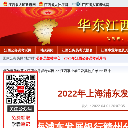
江西省人民政府网
江西省人社厅网
江西省人事考试网
江西公务员考试网
时政要闻
江西公务员考试报名
江西事业单位及
国家公务员网
地方站:
公务员教材中心：2026年江西公务员考试用书
行测真题
在线咨询
教材中心
您的当前位置：
江西公务员考试网
>>
江西事业单位及其他招考
>>
银行
2022年上海浦
发布：2022-04-01 20:07:35
上海浦东发展银行赣州