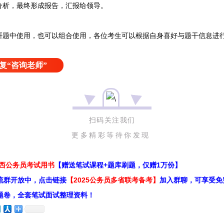
分析，最终形成报告，汇报给领导。
中使用，也可以组合使用，各位考生可以根据自身喜好与题干信息进
复“咨询老师”
扫码关注我们
更多精彩等待你发现
江西公务员考试用书
【赠送笔试课程+题库刷题，仅赠1万份】
流群开放中，点击链接
【2025公务员多省联考备考】
加入群聊，可享受免
题卷，全套笔试面试整理资料！