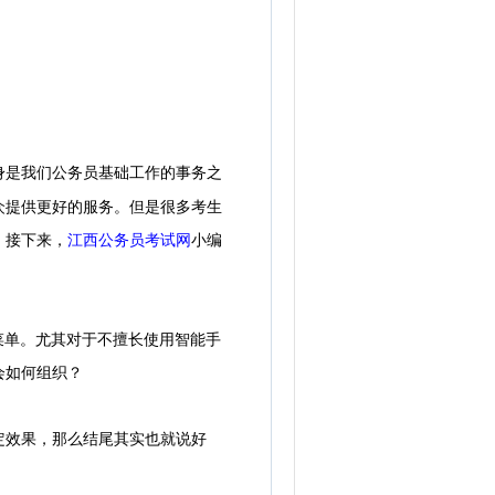
身是我们公务员基础工作的事务之
众提供更好的服务。但是很多考生
。接下来，
江西公务员考试网
小编
菜单。尤其对于不擅长使用智能手
会如何组织？
效果，那么结尾其实也就说好