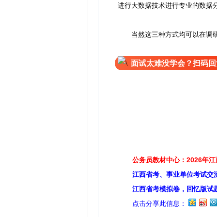
进行大数据技术进行专业的数据
当然这三种方式均可以在调研题
面试太难没学会？扫码回
公务员教材中心：2026年
江西省考、事业单位考试交
江西省考模拟卷，回忆版试
点击分享此信息：