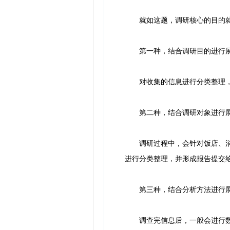
就如这题，调研核心的目的就是
第一种，结合调研目的进行
对收集的信息进行分类整理，关
第二种，结合调研对象进行
调研过程中，会针对饭店、消费
进行分类整理，并形成报告提交
第三种，结合分析方法进行
调查完信息后，一般会进行数据