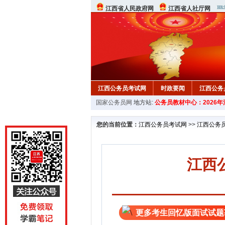
江西省人民政府网
江西省人社厅网
江西公务员考试网
时政要闻
江西公务
国家公务员网
地方站:
公务员教材中心：2026
行测真题
在线咨询
教材中心
您的当前位置：
江西公务员考试网
>>
江西公务
江西
更多考生回忆版面试试题