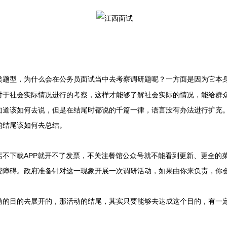
类题型，为什么会在公务员面试当中去考察调研题呢？一方面是因为它本
对于社会实际情况进行的考察，这样才能够了解社会实际的情况，能给群
知道该如何去说，但是在结尾时都说的千篇一律，语言没有办法进行扩充
的结尾该如何去总结。
下载APP就开不了发票，不关注餐馆公众号就不能看到更新、更全的
费障碍。政府准备针对这一现象开展一次调研活动，如果由你来负责，你
目的去展开的，那活动的结尾，其实只要能够去达成这个目的，有一定