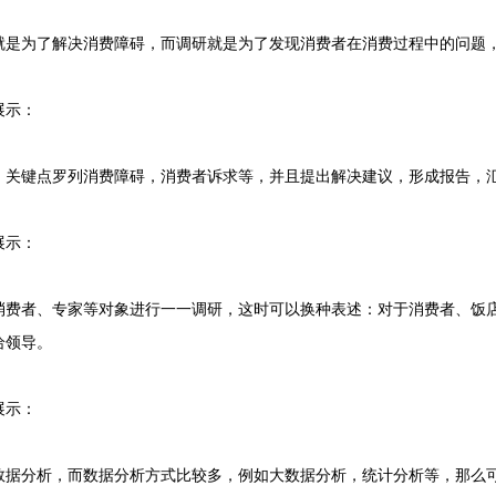
为了解决消费障碍，而调研就是为了发现消费者在消费过程中的问题，
展示：
键点罗列消费障碍，消费者诉求等，并且提出解决建议，形成报告，
展示：
者、专家等对象进行一一调研，这时可以换种表述：对于消费者、饭店
给领导。
展示：
分析，而数据分析方式比较多，例如大数据分析，统计分析等，那么可