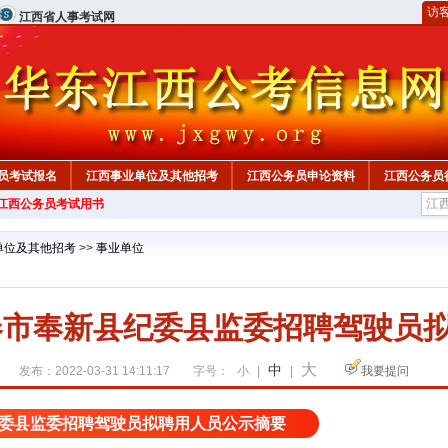
访
江西省人事考试网
员考试报名
江西事业单位及其他招考
江西公务员申论资料
江西公务员
年江西公务员考试用书
单位及其他招考
>>
事业单位
宜春市奉新县纪委县监委招聘驾驶员
大
中
发布：2022-03-31 14:11:17
字号：
小
|
|
我要提问
县纪委县监委招聘驾驶员拟聘用人员公示摘要