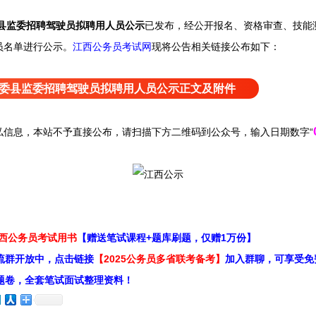
委县监委招聘驾驶员拟聘用人员公示
已发布，经公开报名、资格审查、技能
员名单进行公示。
江西公务员考试网
现
将公告相关链接公布如下：
县纪委县监委招聘驾驶员拟聘用人员公示正文及附件
息，本站不予直接公布，请扫描下方二维码到公众号，输入日期数字“
江西公务员考试用书
【赠送笔试课程+题库刷题，仅赠1万份】
流群开放中，点击链接
【2025公务员多省联考备考】
加入群聊，可享受免
题卷，全套笔试面试整理资料！