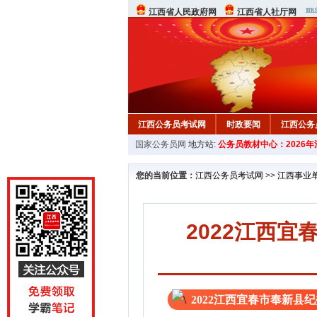
江西省人民政府网
江西省人社厅网
江西公务员考试网
时政要闻
江西公务
国家公务员网
地方站:
公务员教材中心：2026
行测真题
在线咨询
教材中心
您的当前位置：
江西公务员考试网
>>
江西事业
2022江西
2022江西宜春市奉新