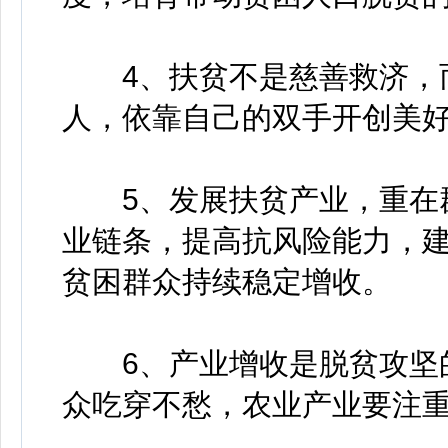
4、扶贫不是慈善救济，而
人，依靠自己的双手开创美
5、发展扶贫产业，重在群
业链条，提高抗风险能力，
贫困群众持续稳定增收。
6、产业增收是脱贫攻坚的
众吃穿不愁，农业产业要注