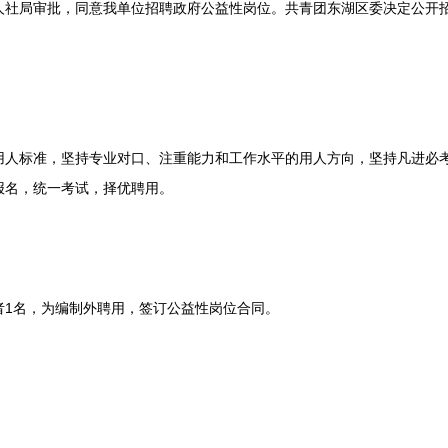
人社局审批，同意我单位招聘政府公益性岗位。共青团东湖区委决定公开
标准，坚持专业对口、注重能力和工作水平的用人方向，坚持凡进必考
报名，统一考试，择优聘用。
1名，为编制外聘用，签订公益性岗位合同。