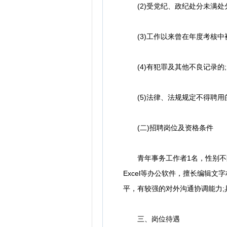
(2)受党纪、政纪处分未满处
(3)工作以来曾在年度考核中
(4)有犯罪及其他不良记录的;
(5)法律、法规规定不得聘用
(二)招聘岗位及资格条件
青年事务工作者1名，性别不限
Excel等办公软件，擅长编辑
平，有较强的对外沟通协调能力
三、岗位待遇