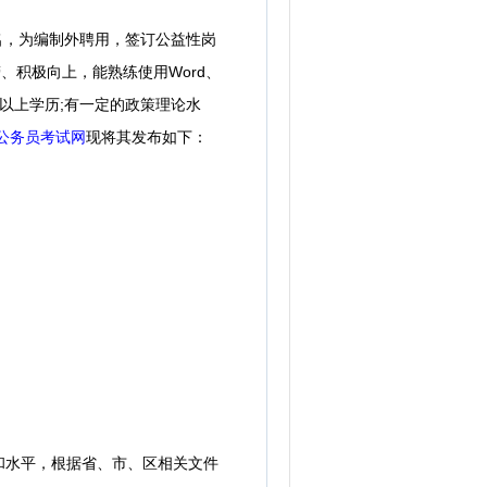
名，为编制外聘用，签订公益性岗
、积极向上，能熟练使用Word、
及以上学历;有一定的政策理论水
公务员考试网
现将其发布如下：
水平，根据省、市、区相关文件