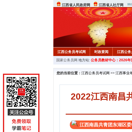
江西省人民政府网
江西省人社厅网
江西公务员考试网
时政要闻
江西公务
国家公务员网
地方站:
公务员教材中心：2026
行测真题
在线咨询
教材中心
您的当前位置：
江西公务员考试网
>>
江西事业
2022江西南
江西南昌共青团东湖区委