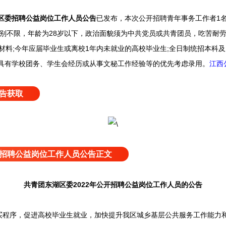
区委招聘公益岗位工作人员公告
已发布，
本次公开招聘青年事务工作者1
别不限，年龄为28岁以下，政治面貌须为中共党员或共青团员，吃苦耐劳
文字材料;今年应届毕业生或离校1年内未就业的高校毕业生;全日制统招本科
;具有学校团务、学生会经历或从事文秘工作经验等的优先考虑录用。
江西
告获取
招聘公益岗位工作人员公告正文
共青团东湖区委2022年公开招聘公益岗位工作人员的公告
序，促进高校毕业生就业，加快提升我区城乡基层公共服务工作能力和