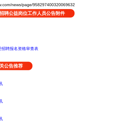
com/news/page/958297400320069632
招聘公益岗位工作人员公告附件
委招聘报名资格审查表
关公告推荐
讯
讯
讯