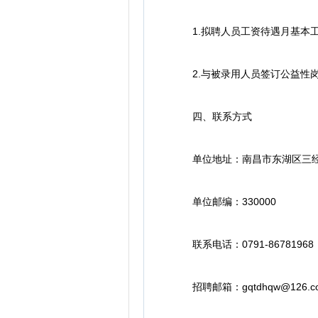
1.拟聘人员工资待遇月基本工资
2.与被录用人员签订公益性岗
四、联系方式
单位地址：南昌市东湖区三经路
单位邮编：330000
联系电话：0791-86781968
招聘邮箱：gqtdhqw@126.c