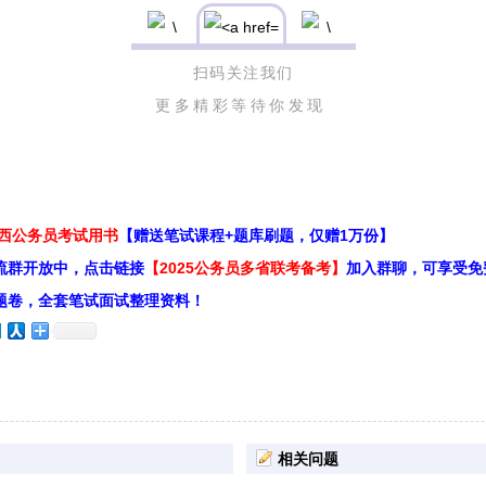
扫码关注我们
更多精彩等待你发现
江西公务员考试用书
【赠送笔试课程+题库刷题，仅赠1万份】
流群开放中，点击链接
【2025公务员多省联考备考】
加入群聊，可享受免
题卷，全套笔试面试整理资料！
相关问题