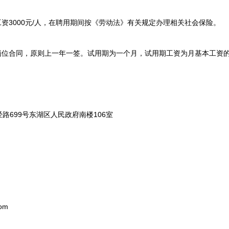
3000元/人，在聘用期间按《劳动法》有关规定办理相关社会保险。
位合同，原则上一年一签。试用期为一个月，试用期工资为月基本工资的
699号东湖区人民政府南楼106室
om