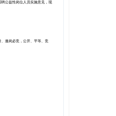
招聘公益性岗位人员实施意见，现
、逢岗必竞，公开、平等、竞