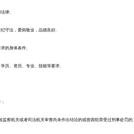
法律;
纪守法，爱岗敬业，品德良好;
求的身体条件;
学历、资历、专业、技能等要求;
。
考：
检监察机关或者司法机关审查尚未作出结论的或曾因犯罪受过刑事处罚的;