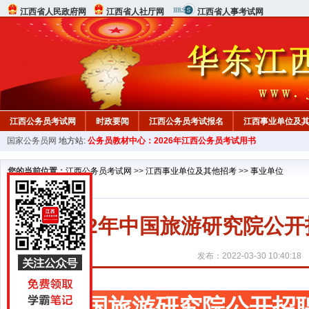
江西省人民政府网
江西省人社厅网
江西省人事考试网
江西公务员考试网
时政要闻
江西公务员考试报名
江西事业单位及
国家公务员网
地方站:
公务员教材中心：2026年江西公务员考试用书
行测真题
在线咨询
教材中心
您的当前位置：
江西公务员考试网
>>
江西事业单位及其他招考
>>
事业单位
2022年中国旅游研究院公
发布：2022-03-30 10:40:18
中国旅游研究院公开招