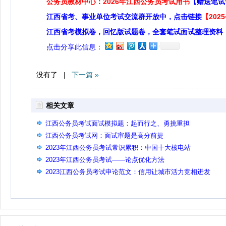
公务员教材中心：2026年江西公务员考试用书
【赠送笔试
江西省考、事业单位考试交流群开放中，点击链接
【20
江西省考模拟卷，回忆版试题卷，全套笔试面试整理资料
点击分享此信息：
没有了 |
下一篇 »
相关文章
江西公务员考试面试模拟题：起而行之、勇挑重担
江西公务员考试网：面试审题是高分前提
2023年江西公务员考试常识累积：中国十大核电站
2023年江西公务员考试——论点优化方法
2023江西公务员考试申论范文：信用让城市活力竞相迸发