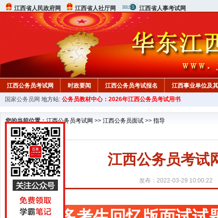
江西省人民政府网
江西省人社厅网
江西省人事考试网
江西公务员考试网
时政要闻
江西公务员考试报名
江西事业单位及
国家公务员网
地方站:
公务员教材中心：2026年江西公务员考试用书
行测真题
在线咨询
教材中心
您的当前位置：
江西公务员考试网
>>
江西公务员面试
>>
指导
江西公务员考试
发布：2022-03-29 10:00:22
更多考生回忆版面试试