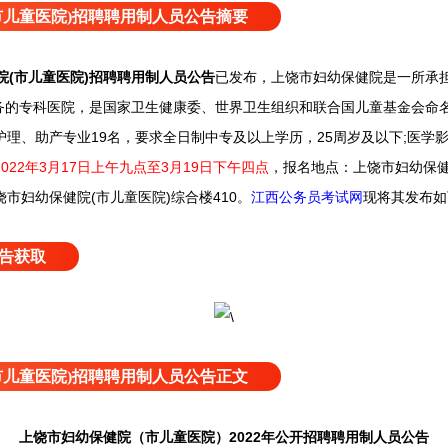
市儿童医院)招聘聘用制人员公告摘要
院(市儿童医院)招聘聘用制人员公告
已发布，
上饶市妇幼保健院是一所承
务的专科医院，是国家卫生健康委、世界卫生组织和联合国儿童基金会命名
护理、助产专业19名，要求全日制中专及以上学历，25周岁及以下;医学
2022年3月17日上午九点至3月19日下午四点
，
报名地点：上饶市妇幼保
市妇幼保健院(市儿童医院)综合楼410
。
江西公务员考试网
现将其发布如
告获取
市儿童医院)招聘聘用制人员公告正文
上饶市妇幼保健院（市儿童医院）2022年公开招聘聘用制人员公告