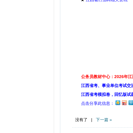
公务员教材中心：2026年
江西省考、事业单位考试交
江西省考模拟卷，回忆版试
点击分享此信息：
没有了 |
下一篇 »