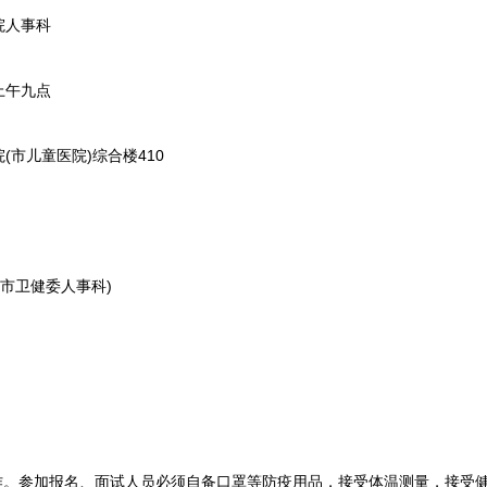
人事科
上午九点
市儿童医院)综合楼410
(市卫健委人事科)
。参加报名、面试人员必须自备口罩等防疫用品，接受体温测量，接受健