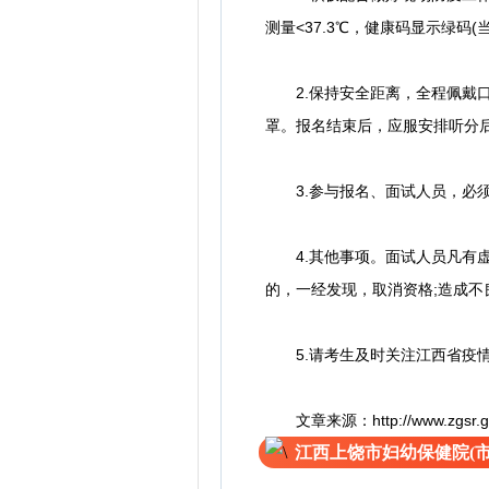
测量<37.3℃，健康码显示绿
2.保持安全距离，全程佩戴口
罩。报名结束后，应服安排听分
3.参与报名、面试人员，必须
4.其他事项。面试人员凡有虚
的，一经发现，取消资格;造成
5.请考生及时关注江西省疫情
文章来源：http://www.zgsr.gov.
江西上饶市妇幼保健院(