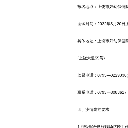
报名地点：上饶市妇幼保健院
面试时间：2022年3月20日
具体地址：上饶市妇幼保健院(
(上饶大道55号)
监督电话：0793—8229330
联系电话：0793—8083617
四、疫情防控要求
1.积极配合做好现场防疫工作