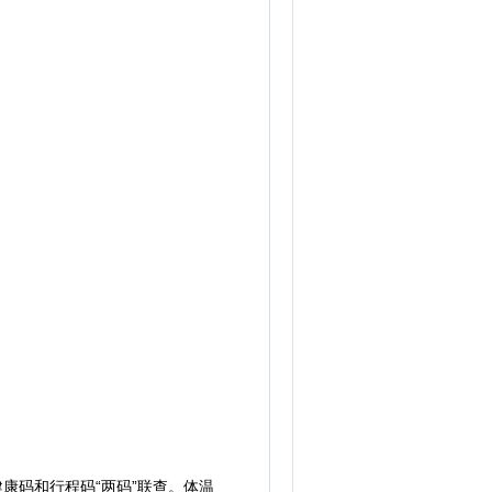
康码和行程码“两码”联查。体温