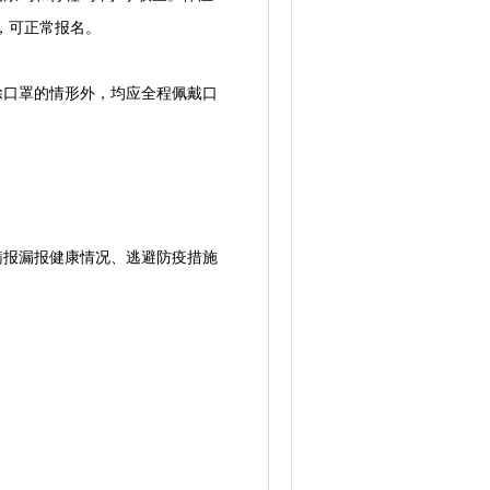
员，可正常报名。
除口罩的情形外，均应全程佩戴口
瞒报漏报健康情况、逃避防疫措施
。