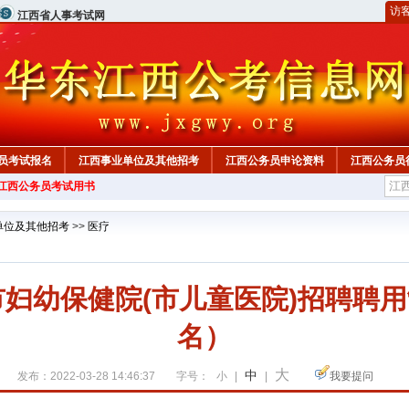
访
江西省人事考试网
员考试报名
江西事业单位及其他招考
江西公务员申论资料
江西公务员
年江西公务员考试用书
单位及其他招考
>>
医疗
市妇幼保健院(市儿童医院)招聘聘
名）
大
中
发布：2022-03-28 14:46:37
字号：
小
|
|
我要提问