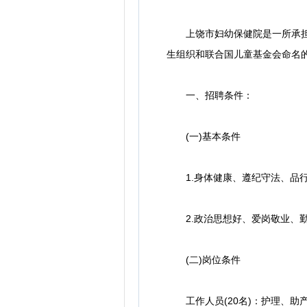
上饶市妇幼保健院是一所承担全
生组织和联合国儿童基金会命名的
一、招聘条件：
(一)基本条件
1.身体健康、遵纪守法、品
2.政治思想好、爱岗敬业、
(二)岗位条件
工作人员(20名)：护理、助产