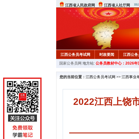
江西省人民政府网
江西省人社厅网
江西公务员考试网
时政要闻
江西公务
国家公务员网
地方站:
公务员教材中心：2026
行测真题
在线咨询
教材中心
您的当前位置：
江西公务员考试网
>>
江西事业
2022江西上饶