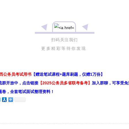
扫码关注我们
更多精彩等待你发现
江西公务员考试用书
【赠送笔试课程+题库刷题，仅赠1万份】
流群开放中，点击链接
【2025公务员多省联考备考】
加入群聊，可享受免
题卷，全套笔试面试整理资料！