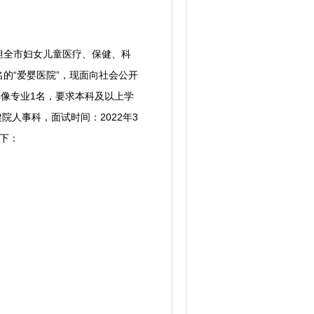
担全市妇女儿童医疗、保健、科
的“爱婴医院”，现面向社会公开
影像专业1名，要求本科及以上学
健院人事科，
面试时间：2022年3
下：