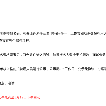
携带报名表、相关证件原件及复印件(附件一：上饶市妇幼保健院聘用
查贯穿整个招聘过程。
资格审查后，符合条件进入面试，如果报名人数少于招聘数，面试分数不
核合格的拟聘用人员进行公示，公示期5个工作日，公示无异议，办理
点、电话：
日上午九点至3月19日下午四点