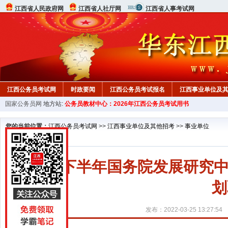
江西省人民政府网
江西省人社厅网
江西省人事考试网
江西公务员考试网
时政要闻
江西公务员考试报名
江西事业单位及
国家公务员网
地方站:
公务员教材中心：2026年江西公务员考试用书
行测真题
在线咨询
教材中心
您的当前位置：
江西公务员考试网
>>
江西事业单位及其他招考
>>
事业单位
2021下半年国务院发展研
划
发布：2022-03-25 13:27:54