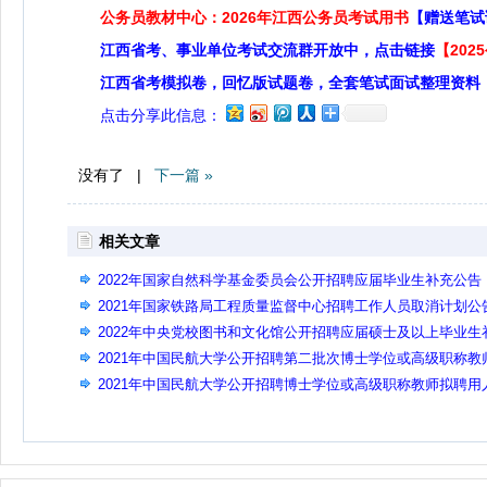
公务员教材中心：2026年江西公务员考试用书
【赠送笔试
江西省考、事业单位考试交流群开放中，点击链接
【20
江西省考模拟卷，回忆版试题卷，全套笔试面试整理资料
点击分享此信息：
没有了 |
下一篇 »
相关文章
2022年国家自然科学基金委员会公开招聘应届毕业生补充公告
2021年国家铁路局工程质量监督中心招聘工作人员取消计划公
2022年中央党校图书和文化馆公开招聘应届硕士及以上毕业生
充公告
2021年中国民航大学公开招聘第二批次博士学位或高级职称教
拟聘用人员公示（三）
2021年中国民航大学公开招聘博士学位或高级职称教师拟聘用
员公示（三）