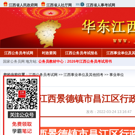
江西省人民政府网
江西省人社厅网
江西省人事考试网
江西公务员考试网
时政要闻
江西公务员考试报名
江西事业单位及
国家公务员网
地方站:
公务员教材中心：2026年江西公务员考试用书
行测真题
在线咨询
教材中心
您的当前位置：
江西公务员考试网
>>
江西事业单位及其他招考
>>
事业单位
2022江西景德镇市昌江区
发布：2022-03-24 13:16:47
江西景德镇市昌江区行