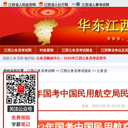
江西省人民政府网
江西省人社厅网
江西省人事考试网
江西公务员考试网
时政要闻
江西公务员考试报名
江西事业单位及
国家公务员网
地方站:
公务员教材中心：2026年江西公务员考试用书
行测真题
在线咨询
教材中心
您的当前位置：
江西公务员考试网
>>
江西公务员考试报名
>>
公务员
2022年国考中国民用航空
发布：2022-03-24 10:33:28
2022年国考中国民用