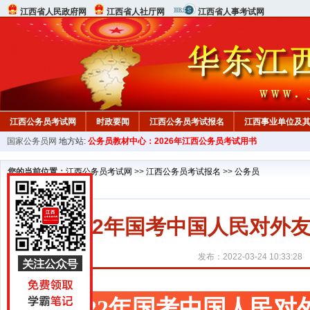
江西省人民政府网
江西省人社厅网
江西省人事考试网
江西公务员考试网
时政要闻
江西公务员考试报名
江西事业单位及
国家公务员网
地方站:
公务员教材中心：2026年江西公务员考试用书
行测真题
在线咨询
教材中心
您的当前位置：
江西公务员考试网
>>
江西公务员考试报名
>>
公务员
2022年国考中国人民对
发布：2022-03-24 10:33:28
2022年国考中国人民