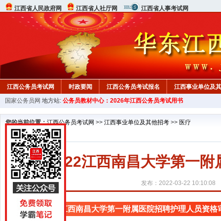
江西省人民政府网
江西省人社厅网
江西省人事考试网
江西公务员考试网
时政要闻
江西公务员考试报名
江西事业单位及
国家公务员网
地方站:
公务员教材中心：2026年江西公务员考试用书
行测真题
在线咨询
教材中心
您的当前位置：
江西公务员考试网
>>
江西事业单位及其他招考
>>
医疗
2022江西南昌大学第一
发布：2022-03-22 10:10:08
2022江西南昌大学第一附属医院招聘护理人员资格