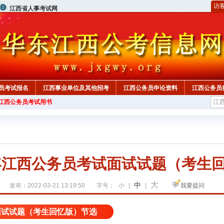
访
江西省人事考试网
员考试报名
江西事业单位及其他招考
江西公务员申论资料
江西公务员
年江西公务员考试用书
5年江西公务员考试面试试题（考生
大
中
发布：2022-03-21 13:19:50
字号：
小
|
|
我要提问
试面试试题（考生回忆版）节选