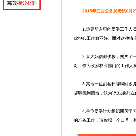
2015年江西公务员考试6月
1.你是新入职的团委工作人员
你担心工作做不好。面对这种情
2.某大妈信仰佛教，购买了一
对。作为政府林业部门的工作人
3.某地一位副县长辞职回乡务
辞职感到惋惜，认为“死也要死在
4.单位团委计划组织团员学习1
的准备工作，请你拟一个口号，