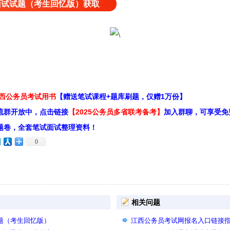
试面试试题（考生回忆版）获取
江西公务员考试用书
【赠送笔试课程+题库刷题，仅赠1万份】
流群开放中，点击链接
【2025公务员多省联考备考】
加入群聊，可享受免
题卷，全套笔试面试整理资料！
0
相关问题
试题（考生回忆版）
江西公务员考试网报名入口链接