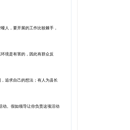
聋哑人，要开展的工作比较棘手，
态环境是有害的，因此有群众反
制，追求自己的想法；有人为县长
日活动。假如领导让你负责这项活动