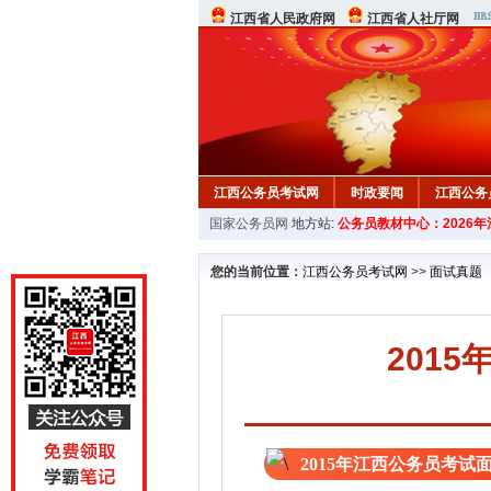
江西省人民政府网
江西省人社厅网
江西公务员考试网
时政要闻
江西公务
国家公务员网
地方站:
公务员教材中心：2026
行测真题
在线咨询
教材中心
您的当前位置：
江西公务员考试网
>>
面试真题
201
2015年江西公务员考