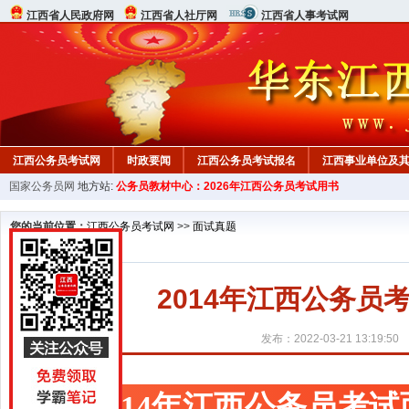
江西省人民政府网
江西省人社厅网
江西省人事考试网
江西公务员考试网
时政要闻
江西公务员考试报名
江西事业单位及
国家公务员网
地方站:
公务员教材中心：2026年江西公务员考试用书
行测真题
在线咨询
教材中心
您的当前位置：
江西公务员考试网
>>
面试真题
2014年江西公务
发布：2022-03-21 13:19:50
2014年江西公务员考