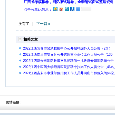
江西省考模拟卷，回忆版试题卷，全套笔试面试整理资料
点击分享此信息：
没有了 |
下一篇 »
相关文章
2022江西宜春市紧急救援中心公开招聘编外人员公告（2名）
2022江西南昌市安义县公开选调事业单位工作人员公告（130
名）
2022江西新余市消防救援支队招聘第一批政府专职消防员公告
（30名）
2022江西中医药大学附属医院招聘专技岗工作人员公告（46名
2021江西吉安市事业单位招聘工作人员井冈山市职位入闱体检
员公告
友情链接：