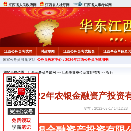
江西省人民政府网
江西省人社厅网
江西省人事考试网
江西公务员考试网
时政要闻
江西公务员考试报名
江西事业单位及
国家公务员网
地方站:
公务员教材中心：2026年江西公务员考试用书
行测真题
在线咨询
教材中心
您的当前位置：
江西公务员考试网
>>
江西事业单位及其他招考
>>
银行
2022年农银金融资产投
发布：2022-03-17 14:12:23
农银金融资产投资有限