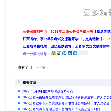
更多精
公务员教材中心：2026年江西公务员考试用书
【赠送笔试
江西省考、事业单位考试交流群开放中，点击链接
【20
江西省考模拟卷，回忆版试题卷，全套笔试面试整理资料
点击分享此信息：
没有了 |
下一篇 »
相关文章
2022年3月16日国内外时政资料考点
2022江西南昌经开区白水湖管理处招聘劳务派遣制工作人员公
（2名）
2022江西宜春市人力资源服务有限责任公司招聘工作人员公告
（4名）
2022江西鹰潭市月湖区总工会招聘工作人员公告（1名）