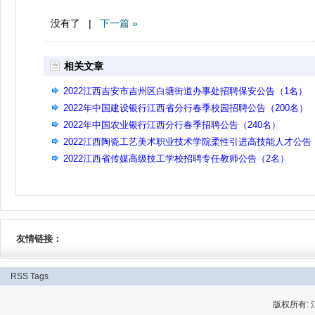
没有了 |
下一篇 »
相关文章
2022江西吉安市吉州区白塘街道办事处招聘保安公告（1名）
2022年中国建设银行江西省分行春季校园招聘公告（200名）
2022年中国农业银行江西分行春季招聘公告（240名）
2022江西陶瓷工艺美术职业技术学院柔性引进高技能人才公告
（1名）
2022江西省传媒高级技工学校招聘专任教师公告（2名）
友情链接：
RSS
Tags
版权所有: