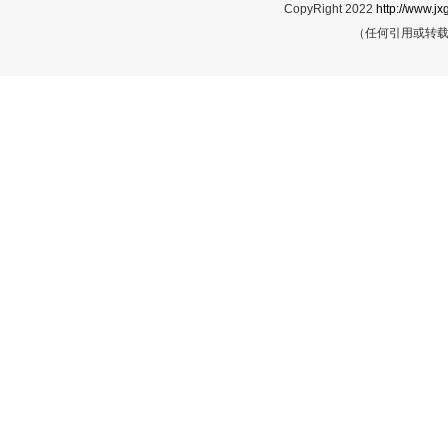
CopyRight 2022
http://www.jx
（任何引用或转