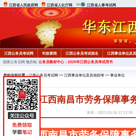
江西省人民政府网
江西省人社厅网
江西省人事考试网
江西公务员考试网
时政要闻
江西公务员考试报名
江西事业单位及
国家公务员网
地方站:
公务员教材中心：2026年江西公务员考试用书
行测真题
在线咨询
教材中心
您的当前位置：
江西公务员考试网
>>
江西事业单位及其他招考
>>
事业单位
2022江西南昌市劳务保障
发布：2022-03-16 12:13:36
江西南昌市劳务保障事