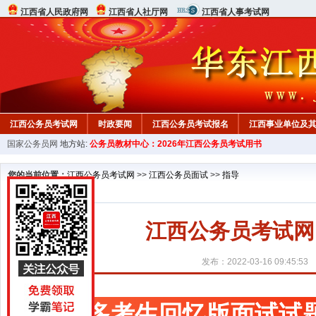
江西省人民政府网
江西省人社厅网
江西省人事考试网
江西公务员考试网
时政要闻
江西公务员考试报名
江西事业单位及
国家公务员网
地方站:
公务员教材中心：2026年江西公务员考试用书
行测真题
在线咨询
教材中心
您的当前位置：
江西公务员考试网
>>
江西公务员面试
>>
指导
江西公务员考试网
发布：2022-03-16 09:45:53
更多考生回忆版面试试