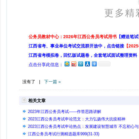
更多精
公务员教材中心：2026年江西公务员考试用书
【赠送笔试
江西省考、事业单位考试交流群开放中，点击链接
【20
江西省考模拟卷，回忆版试题卷，全套笔试面试整理资料
点击分享此信息：
没有了 |
下一篇 »
相关文章
2023年江西公务员考试——作答思路讲解
2023江西公务员考试申论范文：大力弘扬伟大抗疫精神
2023江西公务员考试申论热点：发展建设智慧城市 不忘初心
终
江西公务员考试行测精选题库999(31-33)