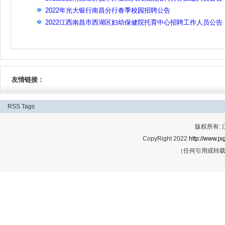
（2名）
2022年光大银行南昌分行春季校园招聘公告
2022江西南昌市西湖区妇幼保健院托育中心招聘工作人员公告
（6名）
友情链接：
RSS
Tags
版权所有:
CopyRight 2022
http://www.jx
（任何引用或转