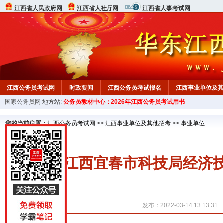
江西省人民政府网
江西省人社厅网
江西省人事考试网
江西公务员考试网
时政要闻
江西公务员考试报名
江西事业单位及
国家公务员网
地方站:
公务员教材中心：2026年江西公务员考试用书
行测真题
在线咨询
教材中心
您的当前位置：
江西公务员考试网
>>
江西事业单位及其他招考
>>
事业单位
2022江西宜春市科技局经
发布：2022-03-14 13:13:31