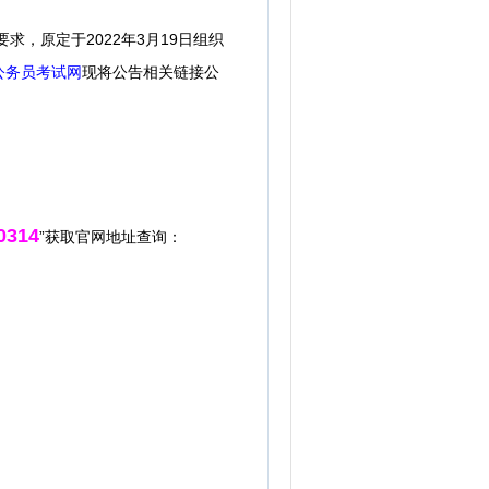
求，原定于2022年3月19日组织
公务员考试网
现将公告相关链接公
0314
”获取官网地址查询：