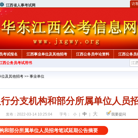
访
江西省人事考试网
员考试报名
江西事业单位及其他招考
江西公务员申论资料
江西公务员
年江西公务员考试用书
单位及其他招考
>>
事业单位
民银行分支机构和部分所属单位人员
大
中
发布：2022-03-14 10:25:04
字号：
小
|
|
我要提问
支机构和部分所属单位人员招考笔试延期公告摘要