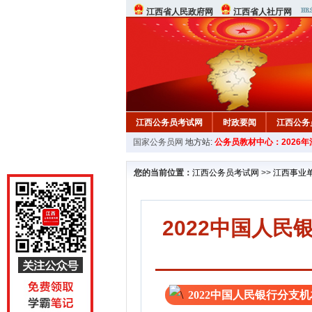
江西省人民政府网
江西省人社厅网
江西公务员考试网
时政要闻
江西公务
国家公务员网
地方站:
公务员教材中心：2026
行测真题
在线咨询
教材中心
您的当前位置：
江西公务员考试网
>>
江西事业
2022中国人
2022中国人民银行分