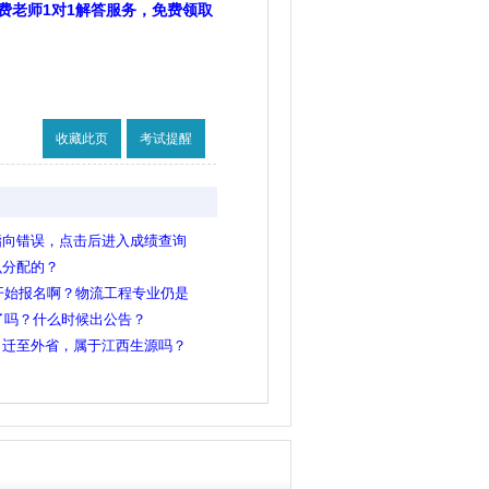
费老师1对1解答服务，免费领取
收藏此页
考试提醒
指向错误，点击后进入成绩查询
么分配的？
间开始报名啊？物流工程专业仍是
定了吗？什么时候出公告？
口迁至外省，属于江西生源吗？