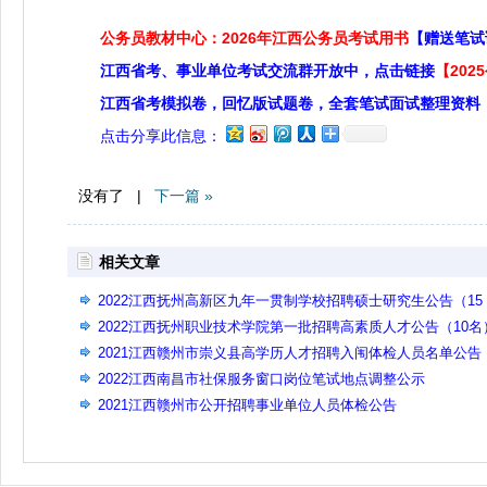
公务员教材中心：2026年江西公务员考试用书
【赠送笔试
江西省考、事业单位考试交流群开放中，点击链接
【20
江西省考模拟卷，回忆版试题卷，全套笔试面试整理资料
点击分享此信息：
没有了 |
下一篇 »
相关文章
2022江西抚州高新区九年一贯制学校招聘硕士研究生公告（15
名）
2022江西抚州职业技术学院第一批招聘高素质人才公告（10名
2021江西赣州市崇义县高学历人才招聘入闱体检人员名单公告
2022江西南昌市社保服务窗口岗位笔试地点调整公示
2021江西赣州市公开招聘事业单位人员体检公告