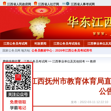
江西省人民政府网
江西省人社厅网
江西省人事考试网
江西公务员考试网
时政要闻
江西公务员考试报名
江西事业单位及
国家公务员网
地方站:
公务员教材中心：2026年江西公务员考试用书
行测真题
在线咨询
教材中心
您的当前位置：
江西公务员考试网
>>
江西事业单位及其他招考
>>
教师
2022江西抚州市教育体育
公
发布：2022-03-11 12:22:10