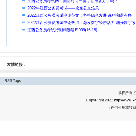
江西公务员考试网：国面时间一览，你准备好了吗？
2022年江西公务员考试——攻克公文难关
2022江西公务员考试申论范文：坚持绿色发展 赢得和谐有序
2022江西公务员考试申论热点：激发数字经济活力 增强数字
效能
江西公务员考试行测精选题库999(16-18)
友情链接：
RSS
Tags
版权所有:
CopyRight 2022
http://www.jx
（任何引用或转