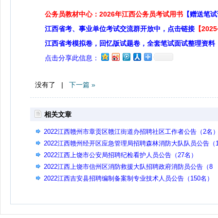
公务员教材中心：2026年江西公务员考试用书
【赠送笔试
江西省考、事业单位考试交流群开放中，点击链接
【20
江西省考模拟卷，回忆版试题卷，全套笔试面试整理资料
点击分享此信息：
没有了 |
下一篇 »
相关文章
2022江西赣州市章贡区赣江街道办招聘社区工作者公告（2名
2022江西赣州经开区应急管理局招聘森林消防大队队员公告（1
名）
2022江西上饶市公安局招聘纪检看护人员公告（27名）
2022江西上饶市信州区消防救援大队招聘政府消防员公告（8
名）
2022江西吉安县招聘编制备案制专业技术人员公告（150名）