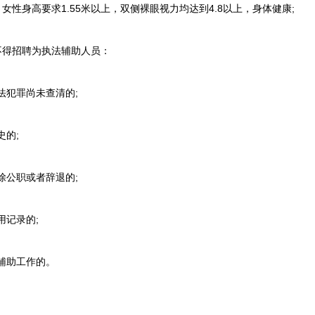
女性身高要求1.55米以上，双侧裸眼视力均达到4.8以上，身体健康;
得招聘为执法辅助人员：
法犯罪尚未查清的;
的;
除公职或者辞退的;
用记录的;
辅助工作的。