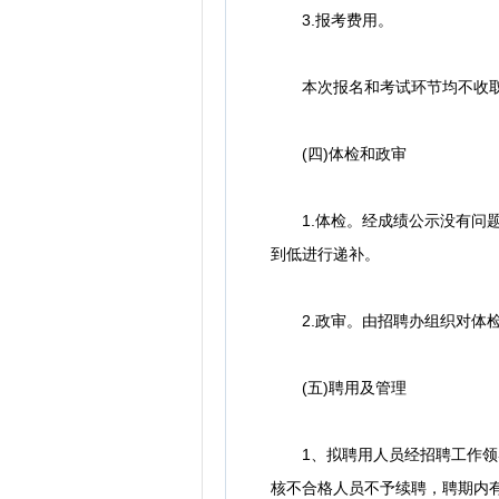
3.报考费用。
本次报名和考试环节均不收取
(四)体检和政审
1.体检。经成绩公示没有问题
到低进行递补。
2.政审。由招聘办组织对体检
(五)聘用及管理
1、拟聘用人员经招聘工作领导
核不合格人员不予续聘，聘期内