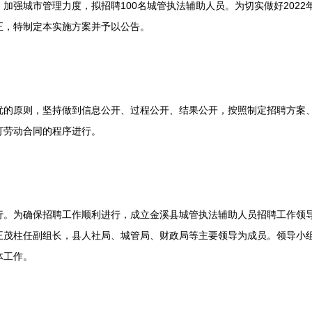
强城市管理力度，拟招聘100名城管执法辅助人员。为切实做好2022
正，特制定本实施方案并予以公告。
原则，坚持做到信息公开、过程公开、结果公开，按照制定招聘方案、
订劳动合同的程序进行。
为确保招聘工作顺利进行，成立金溪县城管执法辅助人员招聘工作领导
王茂柱任副组长，县人社局、城管局、财政局等主要领导为成员。领导小组
体工作。