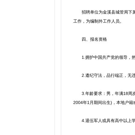
招聘单位为金溪县城管局下属的执
工作，为编制外工作人员。
四、报名资格
1.拥护中国共产党的领导，热
2.遵纪守法，品行端正，无违法
3.年龄要求：男，年满18周岁以上
2004年1月期间出生)，本地户
4.退伍军人或具有高中以上学