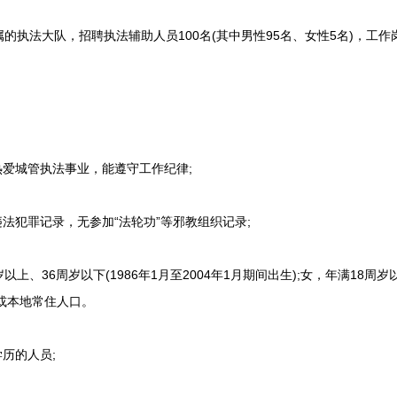
法大队，招聘执法辅助人员100名(其中男性95名、女性5名)，工作
爱城管执法事业，能遵守工作纪律;
犯罪记录，无参加“法轮功”等邪教组织记录;
、36周岁以下(1986年1月至2004年1月期间出生);女，年满18周岁以
籍或本地常住人口。
历的人员;