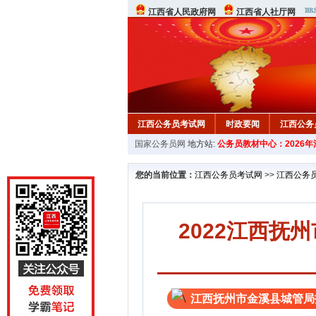
江西省人民政府网
江西省人社厅网
江西公务员考试网
时政要闻
江西公务
国家公务员网
地方站:
公务员教材中心：2026
行测真题
在线咨询
教材中心
您的当前位置：
江西公务员考试网
>>
江西公务
2022江西抚
江西抚州市金溪县城管局