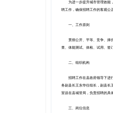
为进一步提升城市管理效能，加
聘工作，确保招聘工作的客观公
一、工作原则
贯彻公开、平等、竞争、择优的
查、体能测试、体检、试用、签
二、组织机构
招聘工作在县政府领导下进行。
务副县长王东华任组长，副县长
室设在县城管局，负责招聘的具
三、岗位信息