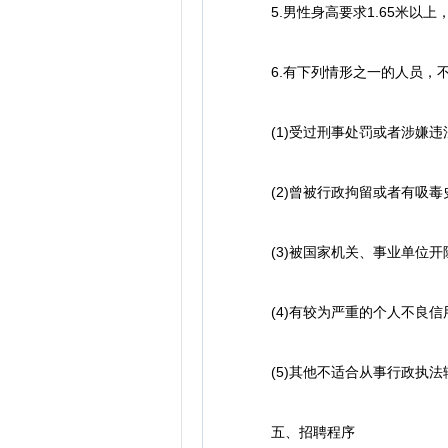
5.男性身高要求1.65米以上，
6.有下列情形之一的人员，不
(1)受过刑事处罚或者涉嫌违
(2)曾被行政拘留或者有吸毒史
(3)被国家机关、事业单位开
(4)有较为严重的个人不良信
(5)其他不适合从事行政执法
五、招聘程序