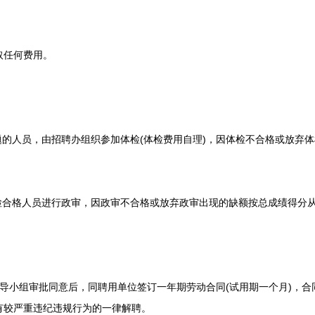
任何费用。
的人员，由招聘办组织参加体检(体检费用自理)，因体检不合格或放弃
合格人员进行政审，因政审不合格或放弃政审出现的缺额按总成绩得分
小组审批同意后，同聘用单位签订一年期劳动合同(试用期一个月)，合
有较严重违纪违规行为的一律解聘。