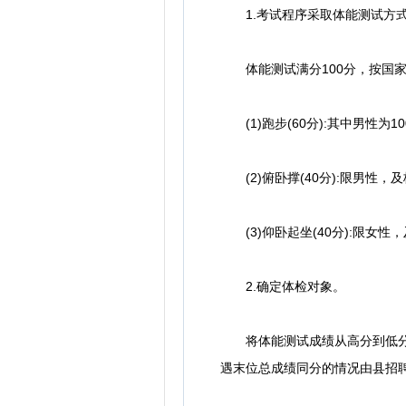
1.考试程序采取体能测试方
体能测试满分100分，按国家
(1)跑步(60分):其中男性为100
(2)俯卧撑(40分):限男性，及
(3)仰卧起坐(40分):限女性，
2.确定体检对象。
将体能测试成绩从高分到低分的
遇末位总成绩同分的情况由县招