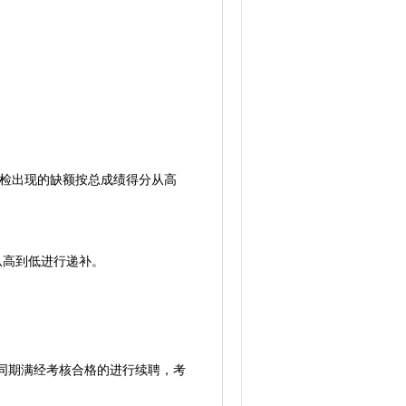
体检出现的缺额按总成绩得分从高
从高到低进行递补。
同期满经考核合格的进行续聘，考