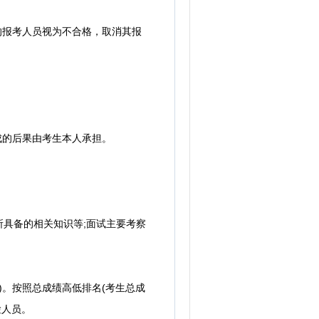
的报考人员视为不合格，取消其报
成的后果由考生本人承担。
所具备的相关知识等;面试主要考察
。按照总成绩高低排名(考生总成
检人员。