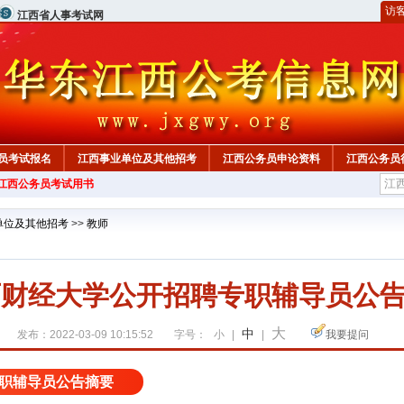
访
江西省人事考试网
员考试报名
江西事业单位及其他招考
江西公务员申论资料
江西公务员
年江西公务员考试用书
单位及其他招考
>>
教师
江西财经大学公开招聘专职辅导员公告
大
中
发布：2022-03-09 10:15:52
字号：
小
|
|
我要提问
职辅导员公告摘要