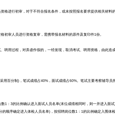
资格进行初审，对于不符合报名条件，或未按照报名要求提供相关材料
格初审人员进行资格复审，需携带报名材料的原件及复印件1份。
、聘用过程，对弄虚作假的，一经发现，取消考试、聘用资格，由此造
采用百分制)，笔试成绩占40%，面试成绩占60%。笔试主要考察辅导员
1：3的比例确认进入面试人员名单(末位成绩相同时，则一并进入面试)
分的顺序确定进入体检人员名单)，按招聘岗位数1：1的比例确定入围体