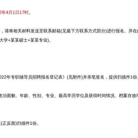
22年4月1日17时
。
，请将相关材料发送至联系邮箱(见最下方联系方式部分)进行报名。并在
大学+某某硕士+某某专业)。
22年专职辅导员招聘报名登记表》(见附件)并亲笔签名，提供扫描件1份
政治面貌、年龄、性别、专业、最高学历学位及获得时间情况、档案存放
正反面)扫描件1份。