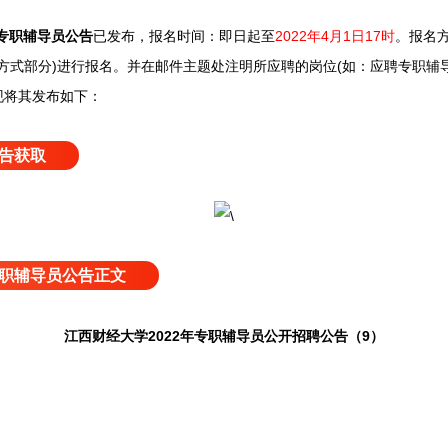
专职辅导员公告
已发布，
报名时间：即日起至
2022年4月1日17时
。
报名
方式部分)进行报名。并在邮件主题处注明所应聘的岗位(如：应聘专职辅导
现将其发布如下：
告获取
职辅导员公告正文
江西财经大学2022年专职辅导员公开招聘公告（9）