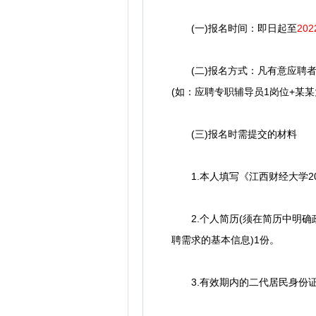
(一)报名时间：即日起至
20
(二)报名方式：凡有意应聘者
(如：应聘专职辅导员1岗位+某某
(三)报名时需提交的材料
1.本人填写《江西财经大学20
2.个人简历(须在简历中明确
聘需求的基本信息)1份。
3.有效期内的二代居民身份证(