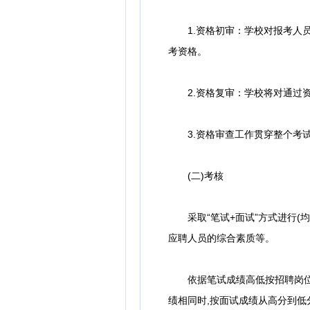
1.资格初审：学校对报考人员
考资格。
2.资格复审：学校将对通过资
3.资格审查工作贯穿整个考试
(二)考核
采取“笔试+面试”方式进行(均
应聘人员的综合素质等。
依据笔试成绩高低按招聘岗位数
绩相同时,按面试成绩从高分到低