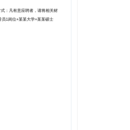
方式：凡有意应聘者，请将相关材
员1岗位+某某大学+某某硕士