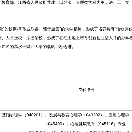
育部、江西省人民政府共建，以经济、管理类学科为主，法、工、文、
的校训和“敬业乐群、臻于至善”的大学精神，形成了培养具有“信敏廉毅
校、人才强校、法德治校，形成了在红土地上培育创新创业型人才的办学
际知名的高水平财经大学的战略目标迈进。
岗位条件
基础心理学（040201）、发展与教育心理学（040202）、应用心理学（
（045400）、心理健康教育（045116）专业；