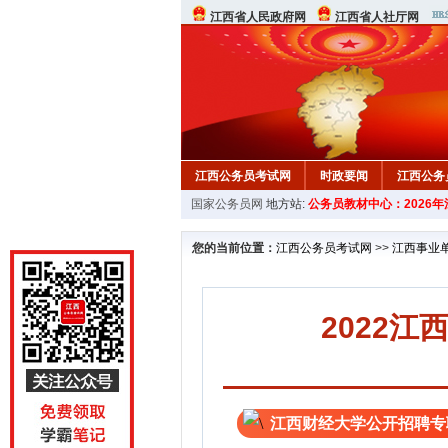
江西省人民政府网
江西省人社厅网
江西公务员考试网
时政要闻
江西公务
国家公务员网
地方站:
公务员教材中心：2026
行测真题
在线咨询
教材中心
您的当前位置：
江西公务员考试网
>>
江西事业
2022
江西财经大学公开招聘专