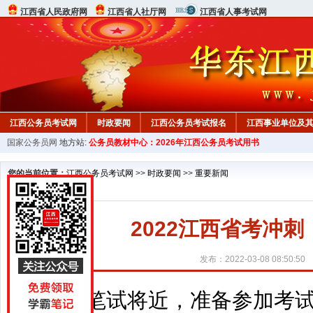
江西省人民政府网
江西省人社厅网
江西省人事考试网
江西公务员考试网
时政要闻
江西公务员考试报名
江西事业单位及
国家公务员网
地方站:
公务员教材中心：2026年江西公务员考试用书
行测真题
在线咨询
教材中心
您的当前位置：
江西公务员考试网
>>
时政要闻
>>
重要新闻
2022江西省考冲
发布：2022-03-08 08:50:50
笔试将近，准备参加考试