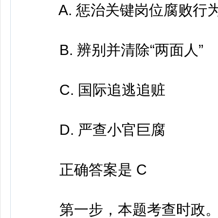
A. 惩治关键岗位腐败行
B. 辨别并清除“两面人”
C. 国际追逃追赃
D. 严查小官巨腐
正确答案是 C
第一步，本题考查时政