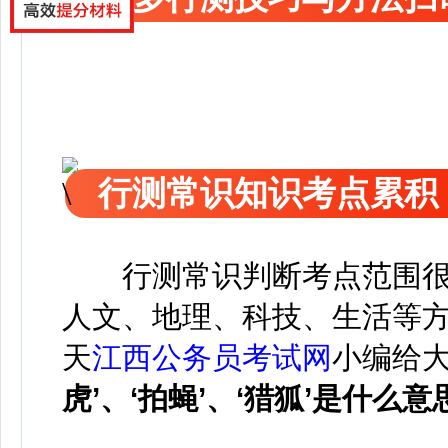
行测常识知识考点累积
行测常识判断考点范围
人文、地理、科技、生活等
天
江西公务员考试网
小编给
虎
’、
‘
拍蝇
’、
‘
猎狐
’
是什么意