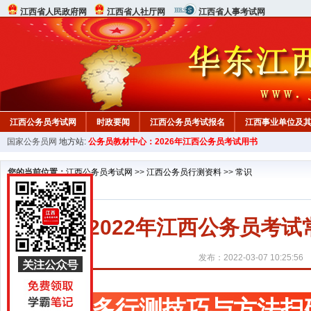
江西省人民政府网
江西省人社厅网
江西省人事考试网
江西公务员考试网
时政要闻
江西公务员考试报名
江西事业单位及
国家公务员网
地方站:
公务员教材中心：2026年江西公务员考试用书
行测真题
在线咨询
教材中心
您的当前位置：
江西公务员考试网
>>
江西公务员行测资料
>>
常识
2022年江西公务员考试
发布：2022-03-07 10:25:56
更多行测技巧与方法扫