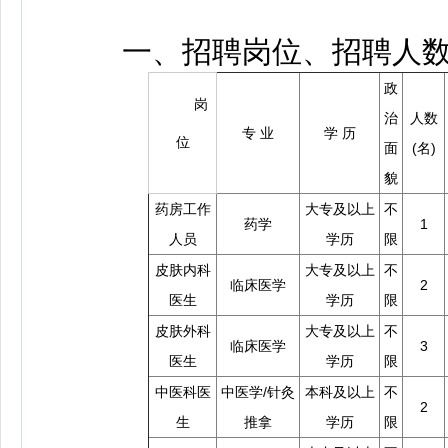
一、招聘岗位、招聘人数
政
岗
治
人数
专 业
学 历
位
面
(名)
貌
药房工作
大专及以上
不
药学
1
人员
学历
限
皮肤内科
大专及以上
不
临床医学
2
医生
学历
限
皮肤外科
大专及以上
不
临床医学
3
医生
学历
限
中医科医
中医学/针灸
本科及以上
不
2
生
推拿
学历
限