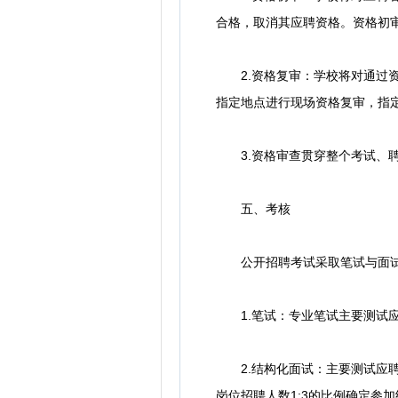
合格，取消其应聘资格。资格初
2.资格复审：学校将对通过资
指定地点进行现场资格复审，指
3.资格审查贯穿整个考试、聘
五、考核
公开招聘考试采取笔试与面试相
1.笔试：专业笔试主要测试应
2.结构化面试：主要测试应聘
岗位招聘人数1:3的比例确定参