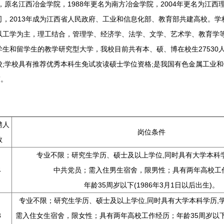
原名江西冶金学院，1988年更名为南方冶金学院，2004年更名为江西
，2013年成为江西省人民政府、工业和信息化部、教育部共建高校。
以工学为主，理工结合，管理学、经济学、法学、文学、艺术学、教育学
和留学生的教学研究型大学，我校目前共有本、硕、博在校生27530人，其
校;学校具有推荐优秀本科生免试攻读硕士学位资格;是我国有色金属工业
”。
聘人
岗位条件
数
专业不限；研究生学历、硕士及以上学位,同时具有大学本科学
4
中共党员；需入住男生宿舍，限男性；具有两年高校工
年龄35周岁以下(1986年3月1日以后出生)。
专业不限；研究生学历、硕士及以上学位,同时具有大学本科学历,
3
需入住女生宿舍，限女性；具有两年高校工作经历；年龄35周岁以下(