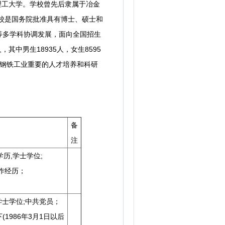
理工大学。学校曾先后隶属于冶金
学校是国务院批准具有博士、硕士和
等多学科协调发展，面向全国招生
中男生18935人，女生8595
和钢铁工业重要的人才培养和科研
备
注
历,学士学位;
作经历；
学士学位;中共党员；
1986年3月1日以后