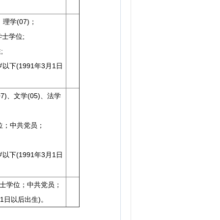
、理学(07)；
士学位;
;
下(1991年3月1日
7)、文学(05)、法学
位；中共党员；
下(1991年3月1日
学士学位；中共党员；
月1日以后出生)。