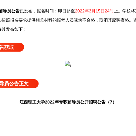
职辅导员公告
已发布，
报名时间：即日起至
2022年3月15日24时
止。
学校将
未按照报名要求提供相关材料的报考人员视为不合格，取消其应聘资格。
将其发布如下：
告获取
导员公告正文
江西理工大学2022年专职辅导员公开招聘公告（7）