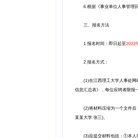
6.根据《事业单位人事管理回
三、报名方法
1.报名时间：即日起至
202
2.报名方式：
(1)在江西理工大学人事处网站
信息汇总表》，每位应聘者限报
(2)将材料压缩为一个文件后，发
某某大学.张三)。
(3)应提交材料包括：①本人填