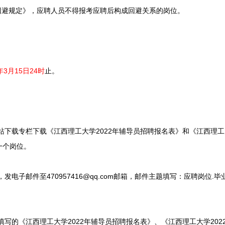
避规定》，应聘人员不得报考应聘后构成回避关系的岗位。
2年3月15日24时
止。
下载专栏下载《江西理工大学2022年辅导员招聘报名表》和《江西理工大
一个岗位。
电子邮件至470957416@qq.com邮箱，邮件主题填写：应聘岗位.毕
写的《江西理工大学2022年辅导员招聘报名表》、《江西理工大学202