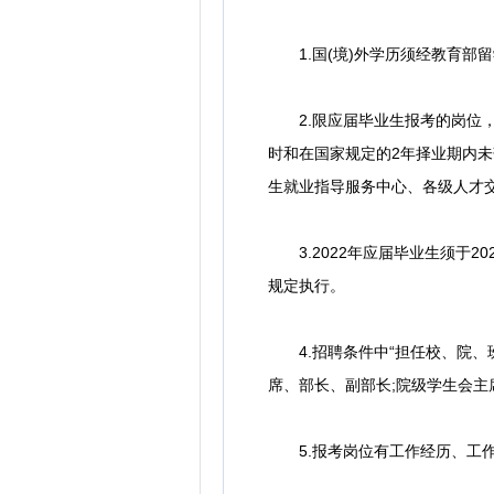
1.国(境)外学历须经教育部
2.限应届毕业生报考的岗位，除
时和在国家规定的2年择业期内
生就业指导服务中心、各级人才
3.2022年应届毕业生须于2
规定执行。
4.招聘条件中“担任校、院、班
席、部长、副部长;院级学生会主
5.报考岗位有工作经历、工作年