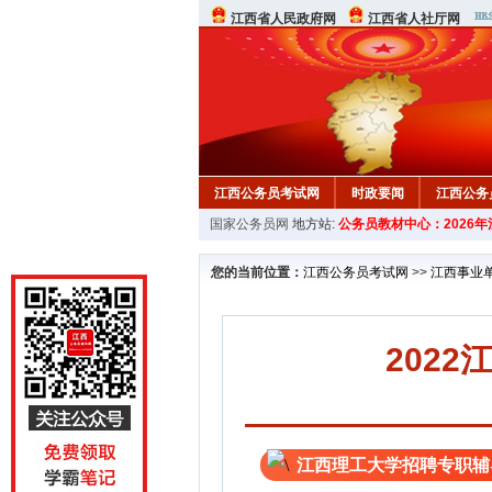
江西省人民政府网
江西省人社厅网
江西公务员考试网
时政要闻
江西公务
国家公务员网
地方站:
公务员教材中心：2026
行测真题
在线咨询
教材中心
您的当前位置：
江西公务员考试网
>>
江西事业
202
江西理工大学招聘专职辅