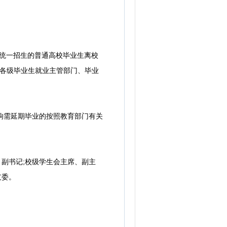
家统一招生的普通高校毕业生离校
在各级毕业生就业主管部门、毕业
影响需延期毕业的按照教育部门有关
副书记;校级学生会主席、副主
支委。