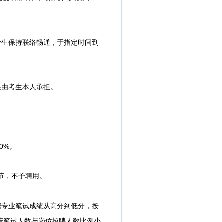
考生保持联络畅通，于指定时间到
果由考生本人承担。
0%。
节，不予聘用。
据专业笔试成绩从高分到低分，按
。若笔试人数与岗位招聘人数比例小