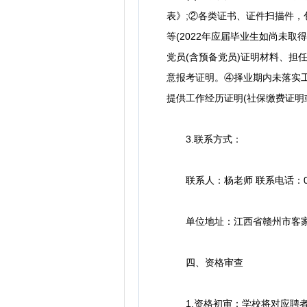
表》;②各类证书、证件扫描件，
等(2022年应届毕业生如尚未
党员(含预备党员)证明材料、担
意报考证明。④择业期内未落实工
提供工作经历证明(社保缴费证明
3.联系方式：
联系人：杨老师 联系电话：0797
单位地址：江西省赣州市客家大
四、资格审查
1.资格初审：学校将对应聘者