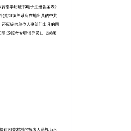
教育部学历证书电子注册备案表》
描件(党组织关系所在地出具的中共
，还应提供单位人事部门出具的同
明;⑤报考专职辅导员1、2岗须
求提供相关材料的报考人员视为不