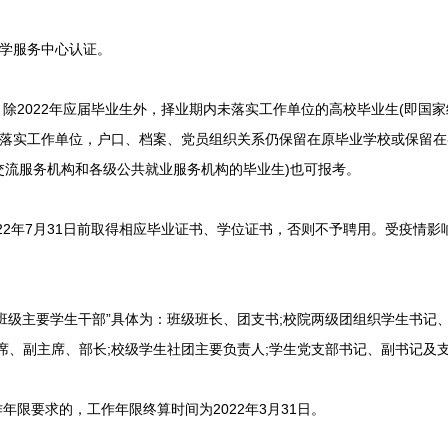
留学服务中心认证。
2022年应届毕业生外，择业期内未落实工作单位的高校毕业生(即国
未落实工作单位，户口、档案、党员组织关系仍保留在原毕业学校或保留
交流服务机构和各级公共就业服务机构的毕业生)也可报考。
022年7月31日前取得相应毕业证书、学位证书，否则不予聘用。受疫情
级主要学生干部”具体为：班级班长、团支书;校院两级团组织学生书记、
席、副主席、部长;校级学生社团主要负责人;学生党支部书记、副书记及
限要求的，工作年限终算时间为2022年3月31日。