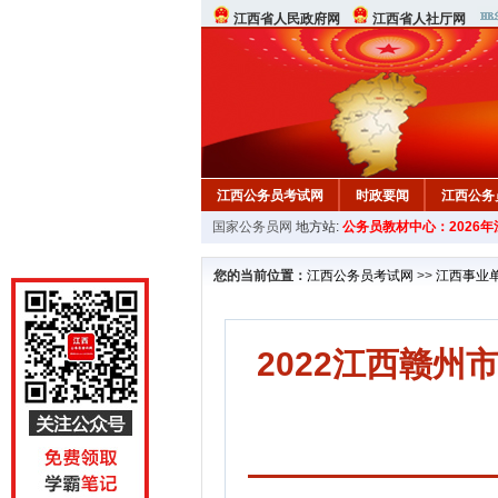
江西省人民政府网
江西省人社厅网
江西公务员考试网
时政要闻
江西公务
国家公务员网
地方站:
公务员教材中心：2026
行测真题
在线咨询
教材中心
您的当前位置：
江西公务员考试网
>>
江西事业
2022江西赣