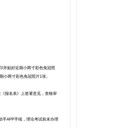
印并贴好近期小两寸彩色免冠照
期小两寸彩色免冠照片1张。
在《报名表》上签署意见，资格审
助手APP手续，理论考试前未办理