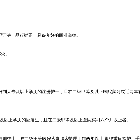
纪守法，品行端正，具备良好的职业道德。
要求。
业的全日制大专及以上学历的注册护士，且在二级甲等及以上医院实习或近两
专及以上学历的应届生，且在二级甲等及以上医院实习八个月以上者。
注册护士，在二级甲等医院从事临床护理工作两年以上,取得重症监护、