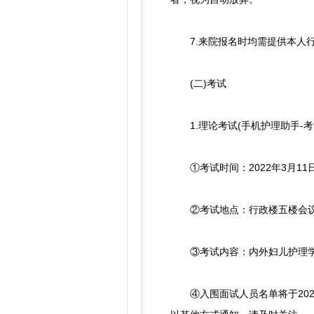
7.来院报名时均需提供本人行
(二)考试
1.理论考试(手机护理助手-考
①考试时间：2022年3月11日上午
②考试地点：行政楼五楼会
③考试内容：内外妇儿护理学
④入围面试人员名单将于2022