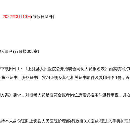
—2022年3月10日
(节假日除外)
事科(行政楼308室)
下载附件1：《上犹县人民医院公开招聘合同制人员报名表》如实填写打
士执业证书、资格证书、实习证明及其他相关证书原件及复印件各1份，近
方案》要求，对报考人员是否符合报考岗位所需资格条件进行审查，并
本人身份证到上犹县人民医院护理部(行政楼316室)办理进入手机护理