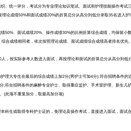
织、统一评分，考试分为专业理论知识笔试、面试和护理技能操作考试三
按理论成绩50%和面试成绩20%的折算总分从高分到低分录取35名进入
50%、面试成绩20%、操作成绩30%的比例折算综合成绩，均保留小
。综合成绩相同者，依次按照理论成绩、面试成绩综合成绩高者排名优先
0人，按实际参考人数进入面试，再按理论和面试的折算总分从高分到低分
理大专生在最后的综合成绩上加2分(男护士可加4分);符合招聘条件的
2分;符合招聘条件的麻醉专业护士、取得重症监护、手术室护理、新生儿
。(此项不重复加分，取最高加分项)
本科生或取得专科护士证的，免理论及操作考试，直接进入面试，面试