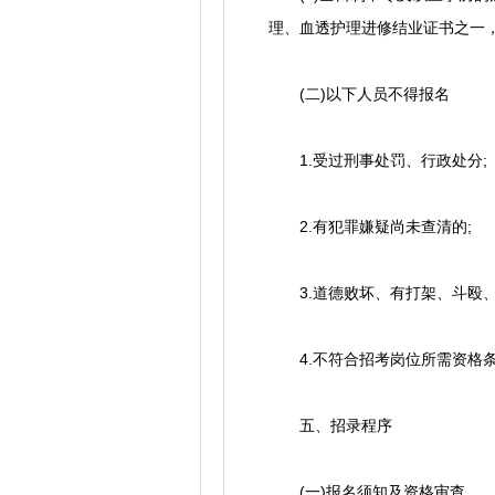
理、血透护理进修结业证书之一，且
(二)以下人员不得报名
1.受过刑事处罚、行政处分;
2.有犯罪嫌疑尚未查清的;
3.道德败坏、有打架、斗殴、
4.不符合招考岗位所需资格
五、招录程序
(一)报名须知及资格审查