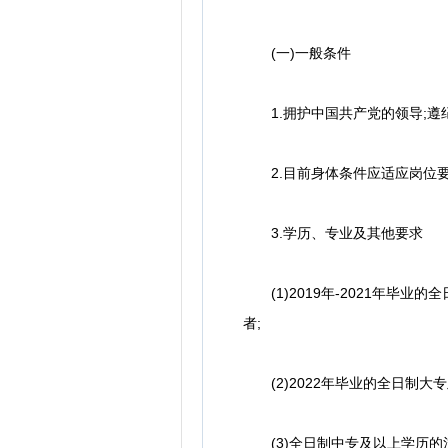
(一)一般条件
1.拥护中国共产党的领导;遵
2.目前身体条件应适应岗位
3.学历、专业及其他要求
(1)2019年-2021年毕
者;
(2)2022年毕业的全日制大
(3)全日制中专及以上学历的