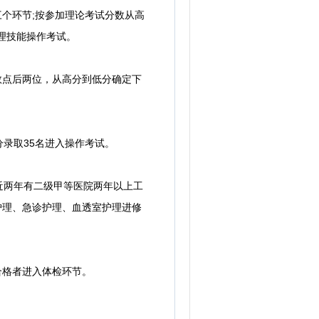
个环节;按参加理论考试分数从高
护理技能操作考试。
数点后两位，从高分到低分确定下
。
录取35名进入操作考试。
近两年有二级甲等医院两年以上工
护理、急诊护理、血透室护理进修
合格者进入体检环节。