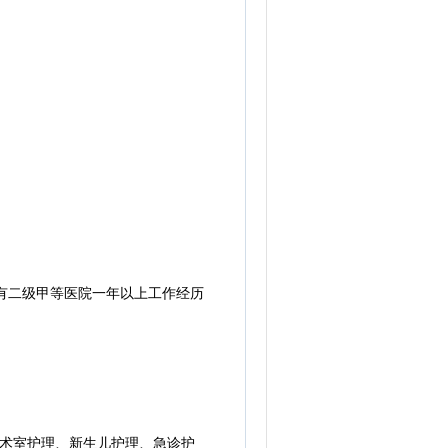
年有二级甲等医院一年以上工作经历
手术室护理、新生儿护理、急诊护