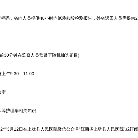
程码，省内人员提供48小时内纸质核酸检测报告，外省返回人员需提供2
前30分钟在监察人员监督下随机抽选题目)
9:30—11:00
议室
等护理学相关知识
年3月12日在上犹县人民医院微信公众号“江西省上犹县人民医院”或订阅