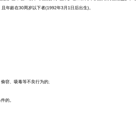
年龄在30周岁以下者(1992年3月1日后出生)。
偷窃、吸毒等不良行为的;
条件的。