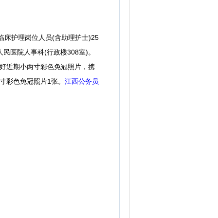
临床护理岗位人员(含助理护士)25
民医院人事科(行政楼308室)。
贴好近期小两寸彩色免冠照片，携
寸彩色免冠照片1张。
江西公务员