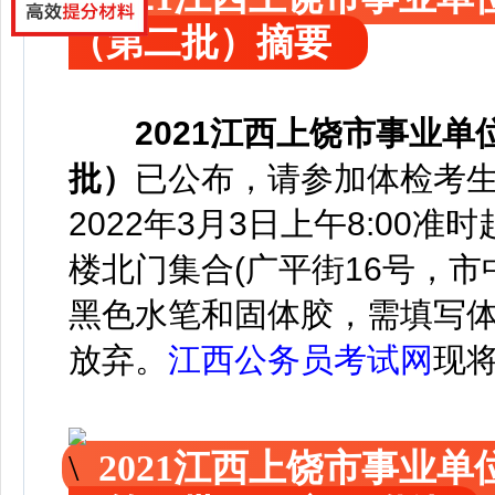
（第二批）摘要
2021江西上饶市事业
批）
已公布，
请参加体检考
2022年3月3日上午8:0
楼北门集合(广平街16号，市
黑色水笔和固体胶，需填写体
放弃。
江西公务员考试网
现
2021江西上饶市事业