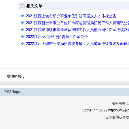
相关文章
2021江西上饶市部分事业单位引进高层次人才体检公告
2021江西新余市事业单位和市应急管理局招聘工作人员面试公
2021江西景德镇市事业单位招聘工作人员部分岗位面试成绩及
成绩公告(二)
2022江西•农商银行招聘员工面试公告
2022江西上饶市公安局招聘警务辅助人员笔试成绩查询及面试
告
友情链接：
RSS
Tags
版权所有:
CopyRight 2022
http://www.jx
（任何引用或转