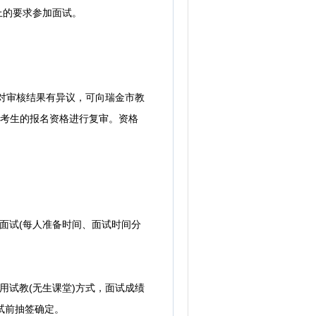
证上的要求参加面试。
对审核结果有异议，可向瑞金市教
位对考生的报名资格进行复审。资格
面试(每人准备时间、面试时间分
用试教(无生课堂)方式，面试成绩
试前抽签确定。