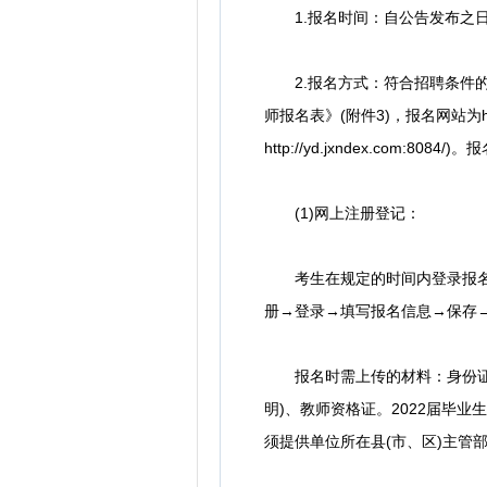
1.报名时间：自公告发布之
2.报名方式：符合招聘条件的
师报名表》(附件3)，报名网站为http://
http://yd.jxndex.com
(1)网上注册登记：
考生在规定的时间内登录报名网
册→登录→填写报名信息→保存
报名时需上传的材料：身份证、
明)、教师资格证。2022届毕
须提供单位所在县(市、区)主管