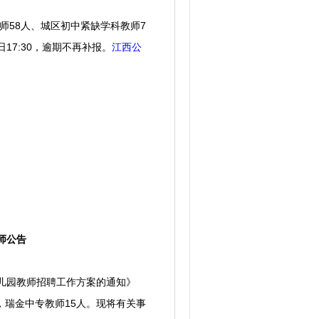
教师58人、城区初中紧缺学科教师7
17:30，逾期不再补报。
江西公
师公告
儿园教师招聘工作方案的通知》
人，瑞金中专教师15人。现将有关事