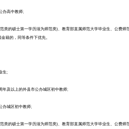
公办高中教师;
师范类的硕士第一学历须为师范类)、教育部直属师范大学毕业生、公费师
瑞金籍的，同等条件下优先。
生;
周年及以上的外县市公办城区初中教师;
公办城区初中教师;
师范类的硕士第一学历须为师范类)、教育部直属师范大学毕业生、公费师