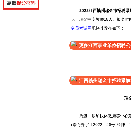
2022江西赣州瑞金市招聘
人，瑞金中专教师15人。
报名时
务员考试网
现将其发布如下：
更多江西事业单位招聘公
江西赣州瑞金市招聘紧缺
瑞金
为进一步加快体教康养中心建设
(瑞府办字〔2022〕26号)精