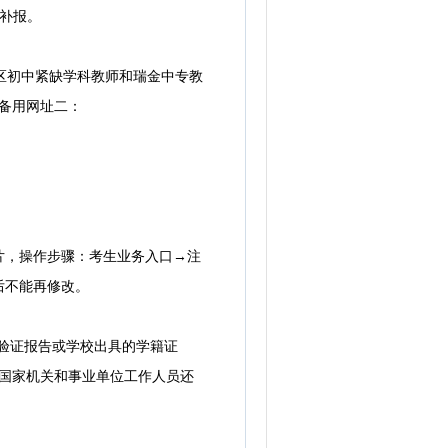
再补报。
区初中紧缺学科教师和瑞金中专教
84/，备用网址二：
，操作步骤：考生业务入口→注
后不能再修改。
验证报告或学校出具的学籍证
的国家机关和事业单位工作人员还