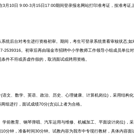
月10日 9:00-3月15日17:00期间登录报名网站打印准考证，按准考
统后台对考生进行资格初审。期间，考生可登录系统查看审核状态;如
97-2539316。初审后再由瑞金市招聘中小学教师工作领导小组成员单
现条件不符或弄虚作假的，取消面试或聘用资格。
(语文、数学、英语、政治、历史、心理健康、计算机岗位)，采用结构化
科两组进行，面试成绩70分(含)以上者为合格。
学前教育、钢琴弹唱、汽车运用与维修、机械加工、平面设计岗位)，采
时间10分钟，准备时间30分钟。试教内容为我市中专现行教材，具体内容面