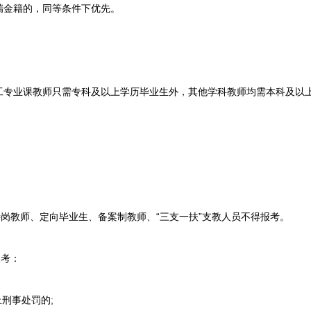
瑞金籍的，同等条件下优先。
业课教师只需专科及以上学历毕业生外，其他学科教师均需本科及以
岗教师、定向毕业生、备案制教师、“三支一扶”支教人员不得报考。
考：
刑事处罚的;