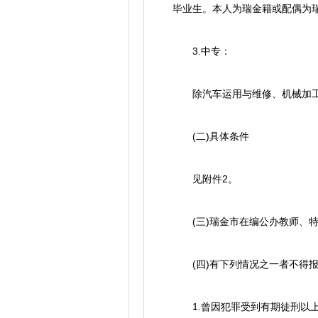
毕业生。本人为瑞金籍或配偶为
3.中专：
除汽车运用与维修、机械加工专
(二)具体条件
见附件2。
(三)瑞金市在编公办教师、特
(四)有下列情况之一者不得报
1.曾因犯罪受到有期徒刑以上