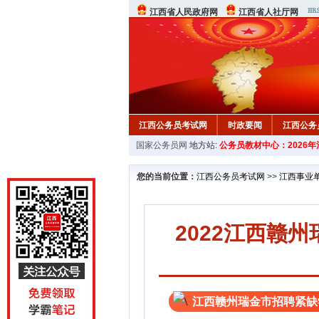
江西省人民政府网
江西省人社厅网
江西公务员考试网
时政要闻
江西公务
国家公务员网
地方站:
公务员教材中心：2026
行测真题
在线咨询
教材中心
您的当前位置：
江西公务员考试网
>>
江西事业
2022江西赣
江西赣州瑞金市招聘紧缺