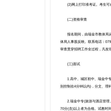
(2)网上打印准考证。考生可在3
(二)资格审查
报名期间，由瑞金市教体局从系
体局人事股反映。联系电话：07
审查贯穿招聘工作全过程，凡发
(三)面试
1.高中、城区初中、瑞金中专
别控制在4分钟以内)，分文、理
2.瑞金中专(旅游与酒店管理、
70分(含)以上者为合格。试教