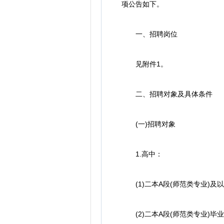
项公告如下。
一、招聘岗位
见附件1。
二、招聘对象及具体条件
(一)招聘对象
1.高中：
(1)二本A段(师范类专业)及
(2)二本A段(师范类专业)毕