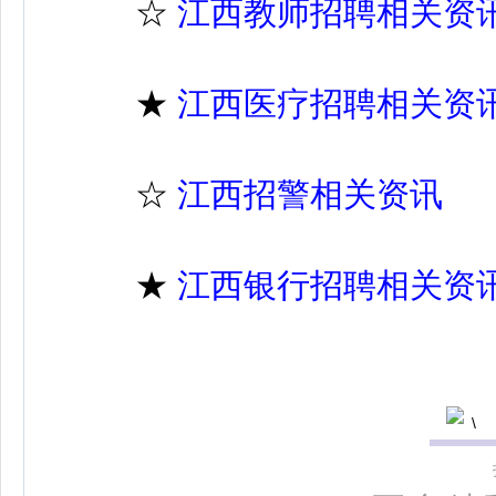
☆
江西教师招聘相关资
★
江西医疗招聘相关资
☆
江西招警相关资讯
★
江西银行招聘相关资