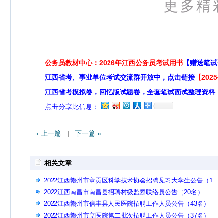
更多精
公务员教材中心：2026年江西公务员考试用书
【赠送笔试
江西省考、事业单位考试交流群开放中，点击链接
【20
江西省考模拟卷，回忆版试题卷，全套笔试面试整理资料
点击分享此信息：
« 上一篇
|
下一篇 »
相关文章
2022江西赣州市章贡区科学技术协会招聘见习大学生公告（1
名）
2022江西南昌市南昌县招聘村级监察联络员公告（20名）
2022江西赣州市信丰县人民医院招聘工作人员公告（43名）
2022江西赣州市立医院第二批次招聘工作人员公告（37名）