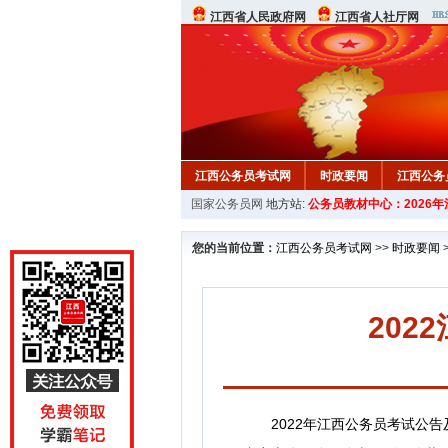
江西省人民政府网
江西省人社厅网
江西公务员考试网
时政要闻
江西公务
国家公务员网
地方站:
公务员教材中心：2026
行测真题
在线咨询
教材中心
您的当前位置：
江西公务员考试网
>>
时政要闻
20
2022年江西公务员考试公