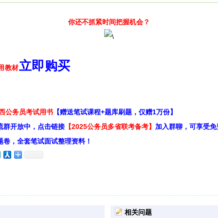
你还不抓紧时间把握机会？
立即购买
江西公务员考试用书
【赠送笔试课程+题库刷题，仅赠1万份】
流群开放中，点击链接
【2025公务员多省联考备考】
加入群聊，可享受免
题卷，全套笔试面试整理资料！
相关问题