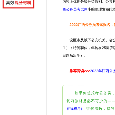
内容上体现分级分类原则。
公共
西公务员考试网
小编整理发布
此
2022江西公务员考试报名
设区市及以下公安机关、省公安厅
生）；特警职位，年龄在25周岁以
日以后出生）。
推荐阅读>>>
2022年江西
如果你想报考公务员，要
复习教材是必不可少的—
在线模考)
，讲解清晰，指导