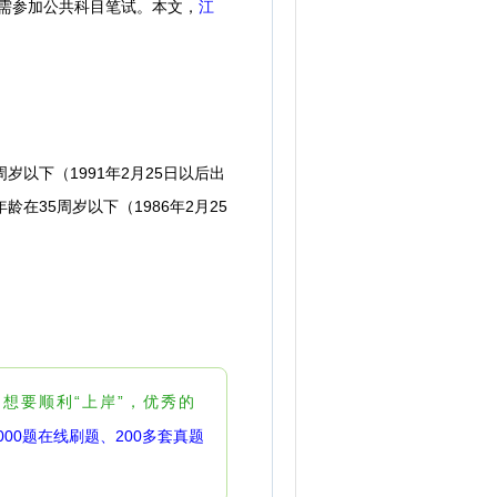
需参加公共科目笔试。
本文，
江
下（1991年2月25日以后出
在35周岁以下（1986年2月25
要顺利“上岸”，优秀的
000题在线刷题、200多套真题