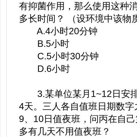
有抑菌作用，那么使用这种
多长时间？ （设环境中该物
A.4小时20分钟
B.5小时
C.5小时30分钟
D.6小时
3.某单位某月1~12日安
4天。三人各自值班日期数字
9、10日值夜班，问丙在自
多有几天不用值夜班？