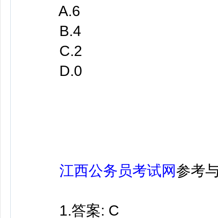
A.6
B.4
C.2
D.0
江西公务员考试网
参考
1.答案: C