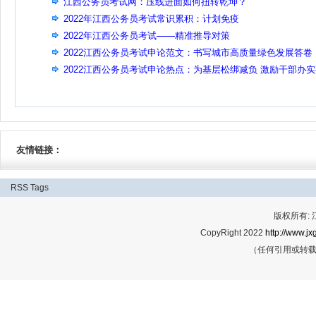
江西公务员考试网：压线进面如何扭转乾坤？
2022年江西公务员考试常识累积：计划免疫
2022年江西公务员考试——精准推导对策
2022江西公务员考试申论范文：书写城市高质量绿色发展答卷
2022江西公务员考试申论热点：为基层松绑减负 激励干部办
友情链接：
RSS
Tags
版权所有:
CopyRight 2022
http://www.jx
（任何引用或转