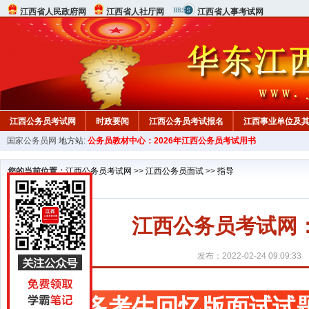
江西省人民政府网
江西省人社厅网
江西省人事考试网
江西公务员考试网
时政要闻
江西公务员考试报名
江西事业单位及
国家公务员网
地方站:
公务员教材中心：2026年江西公务员考试用书
行测真题
在线咨询
教材中心
您的当前位置：
江西公务员考试网
>>
江西公务员面试
>>
指导
江西公务员考试网
发布：2022-02-24 09:09:33
更多考生回忆版面试试