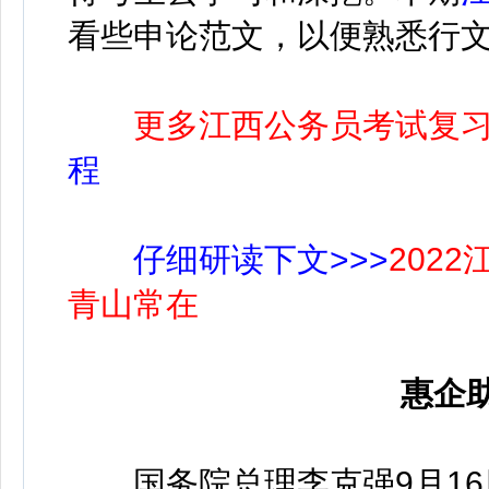
看些申论范文，以便熟悉行
更多江西公务员考试复
程
仔细研读下文>>>
202
青山常在
惠企
国务院总理李克强9月16