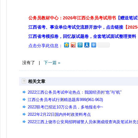
公务员教材中心：2026年江西公务员考试用书
【赠送笔试
江西省考、事业单位考试交流群开放中，点击链接
【20
江西省考模拟卷，回忆版试题卷，全套笔试面试整理资料
点击分享此信息：
没有了 |
下一篇 »
相关文章
2022江西公务员考试申论热点：我国经济的“危”与“机”
江西公务员考试行测精选题库999(961-963)
2022联考已招近10万公务员，多地报名中~
2022年2月22日国内外时政资料考点
2022江西上饶市公安局招聘辅警人员体测成绩查询及笔试补充
告