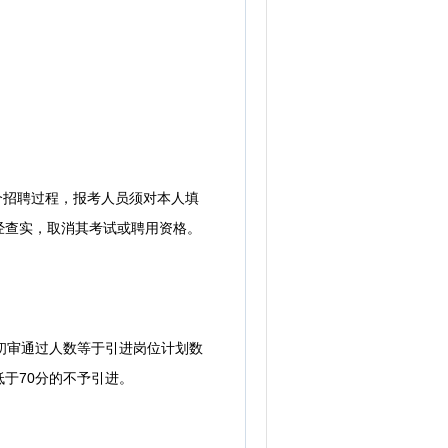
个招聘过程，报考人员须对本人填
经查实，取消其考试或聘用资格。
初审通过人数等于引进岗位计划数
于70分的不予引进。