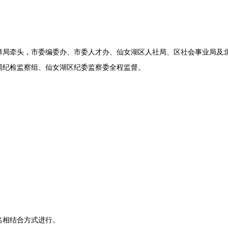
牵头，市委编委办、市委人才办、仙女湖区人社局、区社会事业局及北
局纪检监察组、仙女湖区纪委监察委全程监督。
相结合方式进行。