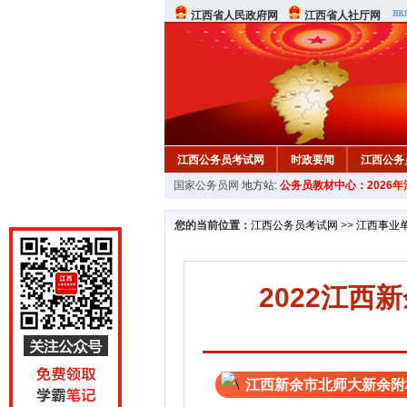
江西省人民政府网
江西省人社厅网
江西公务员考试网
时政要闻
江西公务
国家公务员网
地方站:
公务员教材中心：2026
行测真题
在线咨询
教材中心
您的当前位置：
江西公务员考试网
>>
江西事业
2022江
江西新余市北师大新余附