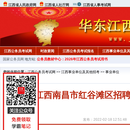
江西省人民政府网
江西省人社厅网
江西省人事考试网
江西公务员考试网
时政要闻
江西公务员考试报名
江西事业单位及
国家公务员网
地方站:
公务员教材中心：2026年江西公务员考试用书
行测真题
在线咨询
教材中心
您的当前位置：
江西公务员考试网
>>
江西事业单位及其他招考
>>
事业单位
2022江西南昌市红谷滩区
发布：2022-02-18 12:51:48