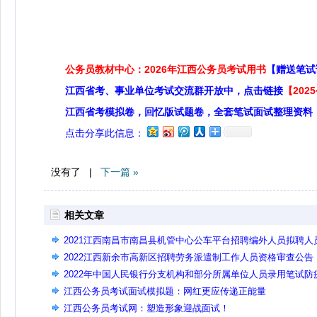
公务员教材中心：2026年江西公务员考试用书
【赠送笔试
江西省考、事业单位考试交流群开放中，点击链接
【20
江西省考模拟卷，回忆版试题卷，全套笔试面试整理资料
点击分享此信息：
没有了 |
下一篇 »
相关文章
2021江西南昌市南昌县机管中心公车平台招聘编外人员拟聘人
公示
2022江西新余市高新区招聘劳务派遣制工作人员资格审查公告
2022年中国人民银行分支机构和部分所属单位人员录用笔试防
须知
江西公务员考试面试模拟题：网红更应传递正能量
江西公务员考试网：塑造形象迎战面试！