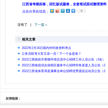
江西省考模拟卷，回忆版试题卷，全套笔试面试整理资料
0
点击分享此信息：
没有了 |
下一篇 »
相关文章
2022年2月16日国内外时政资料考点
公务员联考大军又添一员！下一个会是谁？
2022江西南昌市青赣环境交流中心招聘工作人员公告（3名）
2022江西南昌综合保税区服务中心招聘劳务派遣人员公告（2
名）
2022江西省体育局直属事业单位招聘优秀退役运动员公告（2
名）
友情链接：