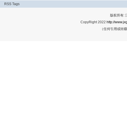
RSS
Tags
版权所有:
CopyRight 2022
http://www.jx
（任何引用或转