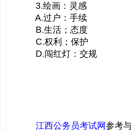
3.绘画：灵感
A.过户：手续
B.生活；态度
C.权利；保护
D.闯红灯：交规
江西公务员考试网
参考