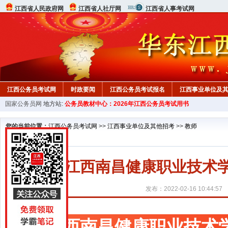
江西省人民政府网
江西省人社厅网
江西省人事考试网
江西公务员考试网
时政要闻
江西公务员考试报名
江西事业单位及
国家公务员网
地方站:
公务员教材中心：2026年江西公务员考试用书
行测真题
在线咨询
教材中心
您的当前位置：
江西公务员考试网
>>
江西事业单位及其他招考
>>
教师
2022江西南昌健康职业技
发布：2022-02-16 10:44:57
江西南昌健康职业技术