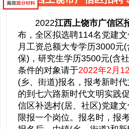
2022
江西上饶市广信区
布，
全区拟选聘114名党建
月工资总额大专学历3000元(
保)，研究生学历3500元(含
条件的对象请于
2022年2月1
(乡、街道)报名，报考新时
的到七六路新时代文明实践
信区补选村(居、社区)党建
限报一个岗位。报名时，报